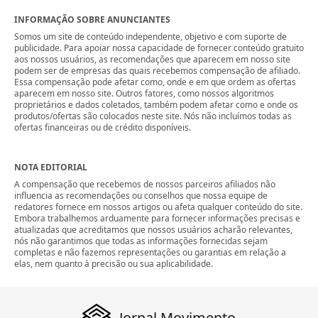
INFORMAÇÃO SOBRE ANUNCIANTES
Somos um site de conteúdo independente, objetivo e com suporte de
publicidade. Para apoiar nossa capacidade de fornecer conteúdo gratuito
aos nossos usuários, as recomendações que aparecem em nosso site
podem ser de empresas das quais recebemos compensação de afiliado.
Essa compensação pode afetar como, onde e em que ordem as ofertas
aparecem em nosso site. Outros fatores, como nossos algoritmos
proprietários e dados coletados, também podem afetar como e onde os
produtos/ofertas são colocados neste site. Nós não incluímos todas as
ofertas financeiras ou de crédito disponíveis.
NOTA EDITORIAL
A compensação que recebemos de nossos parceiros afiliados não
influencia as recomendações ou conselhos que nossa equipe de
redatores fornece em nossos artigos ou afeta qualquer conteúdo do site.
Embora trabalhemos arduamente para fornecer informações precisas e
atualizadas que acreditamos que nossos usuários acharão relevantes,
nós não garantimos que todas as informações fornecidas sejam
completas e não fazemos representações ou garantias em relação a
elas, nem quanto à precisão ou sua aplicabilidade.
Jornal Movimento