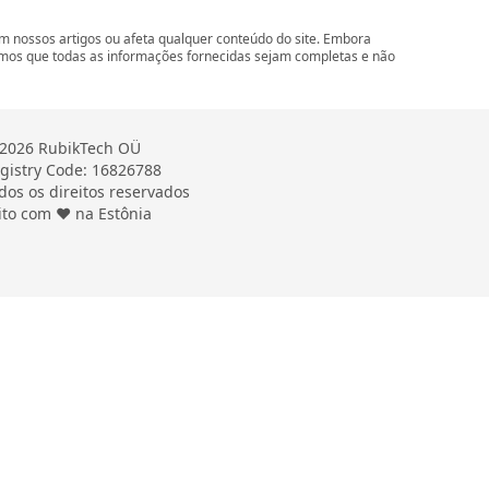
 nossos artigos ou afeta qualquer conteúdo do site. Embora
imos que todas as informações fornecidas sejam completas e não
2026 RubikTech OÜ
gistry Code: 16826788
dos os direitos reservados
ito com ❤ na Estônia