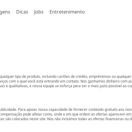
gens
Dicas
Jobs
Entretenimento
ualquer tipo de produto, incluindo cartões de crédito, empréstimos ou qualquer 
rviços com o qual você está entrando em contato. Nós ganhamos dinheiro com p
vas e qualitativas, e nossa equipe se esforça para ser o mais justo possível ao 
ublicidade. Para apoiar nossa capacidade de fornecer conteúdo gratuito aos 
compensação pode afetar como, onde e em que ordem as ofertas aparecem em nos
são colocados neste site. Nós não incluímos todas as ofertas financeiras ou de