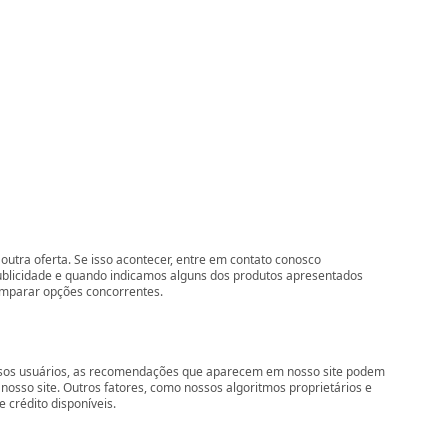
outra oferta. Se isso acontecer, entre em contato conosco
ublicidade e quando indicamos alguns dos produtos apresentados
comparar opções concorrentes.
nossos usuários, as recomendações que aparecem em nosso site podem
so site. Outros fatores, como nossos algoritmos proprietários e
 crédito disponíveis.