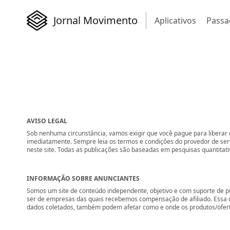
Jornal Movimento
Aplicativos
Passa
AVISO LEGAL
Sob nenhuma circunstância, vamos exigir que você pague para liberar q
imediatamente. Sempre leia os termos e condições do provedor de se
neste site. Todas as publicações são baseadas em pesquisas quantitati
INFORMAÇÃO SOBRE ANUNCIANTES
Somos um site de conteúdo independente, objetivo e com suporte de p
ser de empresas das quais recebemos compensação de afiliado. Essa 
dados coletados, também podem afetar como e onde os produtos/ofertas 