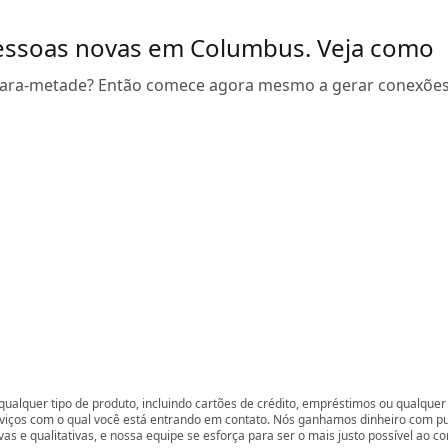
essoas novas em Columbus. Veja como
cara-metade? Então comece agora mesmo a gerar conexões
ualquer tipo de produto, incluindo cartões de crédito, empréstimos ou qualquer 
rviços com o qual você está entrando em contato. Nós ganhamos dinheiro com p
vas e qualitativas, e nossa equipe se esforça para ser o mais justo possível ao 