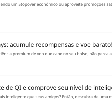
endo um Stopover econômico ou aproveite promoções sazona
!
ways: acumule recompensas e voe barato
iência premium de voo que cabe no seu bolso, não perca a 
e de QI e comprove seu nível de intelig
ais inteligente que seus amigos? Então, descubra de uma ma