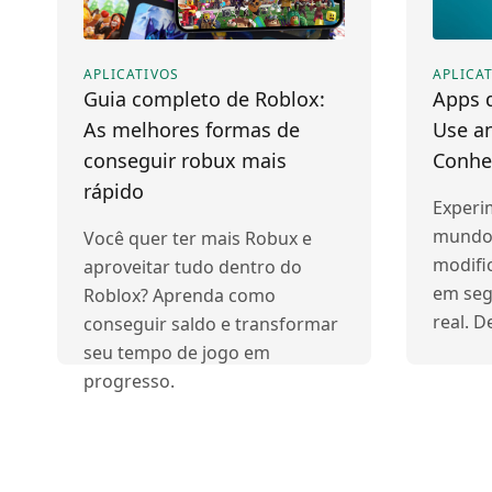
APLICATIVOS
APLICA
Guia completo de Roblox:
Apps 
As melhores formas de
Use a
conseguir robux mais
Conhe
rápido
Experi
mundo 
Você quer ter mais Robux e
modifi
aproveitar tudo dentro do
em seg
Roblox? Aprenda como
real. 
conseguir saldo e transformar
seu tempo de jogo em
progresso.