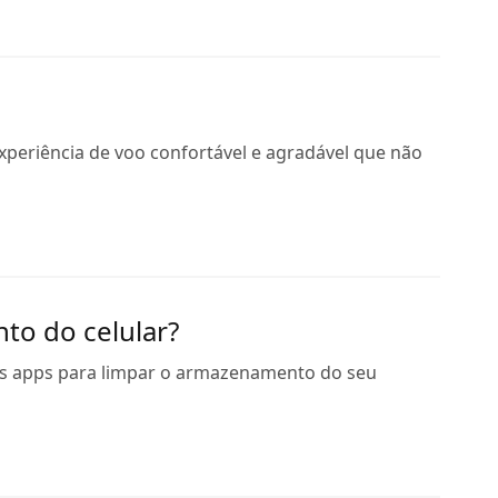
experiência de voo confortável e agradável que não
to do celular?
guns apps para limpar o armazenamento do seu