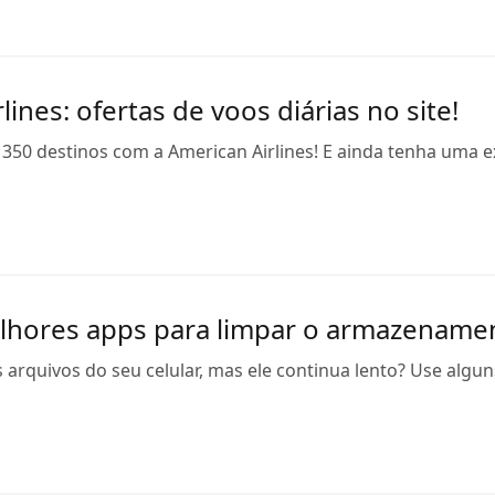
lines: ofertas de voos diárias no site!
 350 destinos com a American Airlines! E ainda tenha uma 
lhores apps para limpar o armazenamen
s arquivos do seu celular, mas ele continua lento? Use al