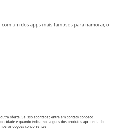
 com um dos apps mais famosos para namorar, o
outra oferta. Se isso acontecer, entre em contato conosco
ublicidade e quando indicamos alguns dos produtos apresentados
comparar opções concorrentes.