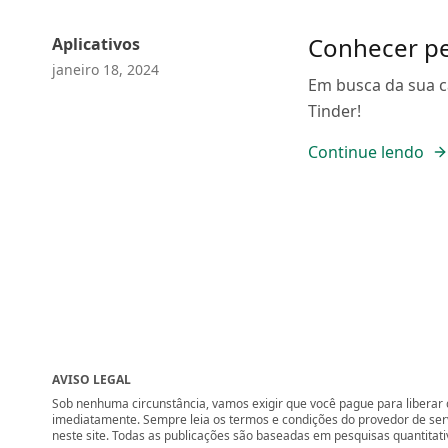
Conhecer p
Aplicativos
janeiro 18, 2024
Em busca da sua 
Tinder!
Continue lendo
AVISO LEGAL
Sob nenhuma circunstância, vamos exigir que você pague para liberar q
imediatamente. Sempre leia os termos e condições do provedor de se
neste site. Todas as publicações são baseadas em pesquisas quantitati