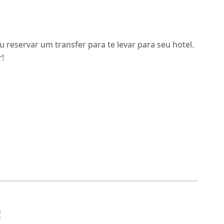
u reservar um transfer para te levar para seu hotel.
r!
!