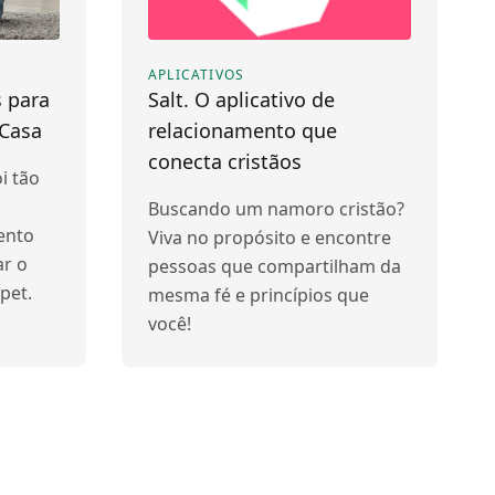
APLICATIVOS
s para
Salt. O aplicativo de
 Casa
relacionamento que
conecta cristãos
i tão
Buscando um namoro cristão?
ento
Viva no propósito e encontre
r o
pessoas que compartilham da
pet.
mesma fé e princípios que
você!