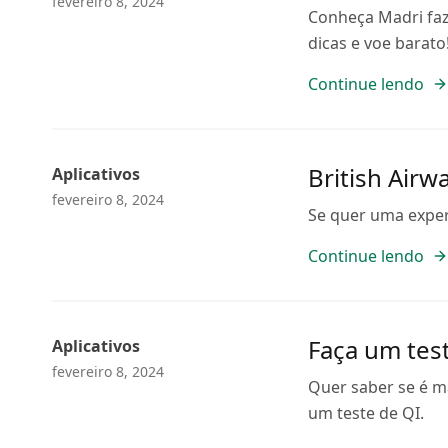
fevereiro 8, 2024
Conheça Madri faz
dicas e voe barato
Continue lendo
British Air
Aplicativos
fevereiro 8, 2024
Se quer uma exper
Continue lendo
Faça um test
Aplicativos
fevereiro 8, 2024
Quer saber se é m
um teste de QI.