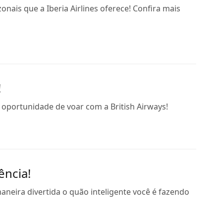
is que a Iberia Airlines oferece! Confira mais
!
oportunidade de voar com a British Airways!
ência!
neira divertida o quão inteligente você é fazendo