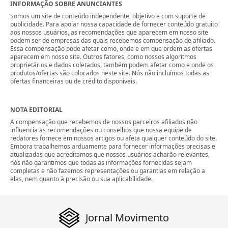
INFORMAÇÃO SOBRE ANUNCIANTES
Somos um site de conteúdo independente, objetivo e com suporte de
publicidade. Para apoiar nossa capacidade de fornecer conteúdo gratuito
aos nossos usuários, as recomendações que aparecem em nosso site
podem ser de empresas das quais recebemos compensação de afiliado.
Essa compensação pode afetar como, onde e em que ordem as ofertas
aparecem em nosso site. Outros fatores, como nossos algoritmos
proprietários e dados coletados, também podem afetar como e onde os
produtos/ofertas são colocados neste site. Nós não incluímos todas as
ofertas financeiras ou de crédito disponíveis.
NOTA EDITORIAL
A compensação que recebemos de nossos parceiros afiliados não
influencia as recomendações ou conselhos que nossa equipe de
redatores fornece em nossos artigos ou afeta qualquer conteúdo do site.
Embora trabalhemos arduamente para fornecer informações precisas e
atualizadas que acreditamos que nossos usuários acharão relevantes,
nós não garantimos que todas as informações fornecidas sejam
completas e não fazemos representações ou garantias em relação a
elas, nem quanto à precisão ou sua aplicabilidade.
Jornal Movimento