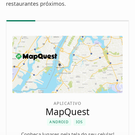
restaurantes próximos.
APLICATIVO
MapQuest
ANDROID
IOS
Conheça lugares pela tela do seu celular!