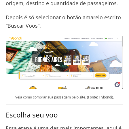
origem, destino e quantidade de passageiros.
Depois é só selecionar o botão amarelo escrito
“Buscar Voos”.
Veja como comprar sua passagem pelo site. (Fonte: Flybondi).
Escolha seu voo
Essa etapa é uma das mais importantes, aqui é