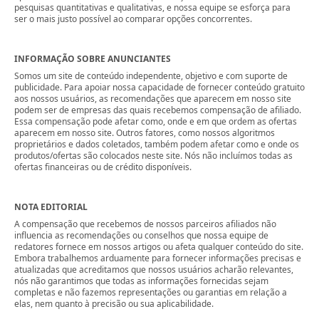
pesquisas quantitativas e qualitativas, e nossa equipe se esforça para
ser o mais justo possível ao comparar opções concorrentes.
INFORMAÇÃO SOBRE ANUNCIANTES
Somos um site de conteúdo independente, objetivo e com suporte de
publicidade. Para apoiar nossa capacidade de fornecer conteúdo gratuito
aos nossos usuários, as recomendações que aparecem em nosso site
podem ser de empresas das quais recebemos compensação de afiliado.
Essa compensação pode afetar como, onde e em que ordem as ofertas
aparecem em nosso site. Outros fatores, como nossos algoritmos
proprietários e dados coletados, também podem afetar como e onde os
produtos/ofertas são colocados neste site. Nós não incluímos todas as
ofertas financeiras ou de crédito disponíveis.
NOTA EDITORIAL
A compensação que recebemos de nossos parceiros afiliados não
influencia as recomendações ou conselhos que nossa equipe de
redatores fornece em nossos artigos ou afeta qualquer conteúdo do site.
Embora trabalhemos arduamente para fornecer informações precisas e
atualizadas que acreditamos que nossos usuários acharão relevantes,
nós não garantimos que todas as informações fornecidas sejam
completas e não fazemos representações ou garantias em relação a
elas, nem quanto à precisão ou sua aplicabilidade.