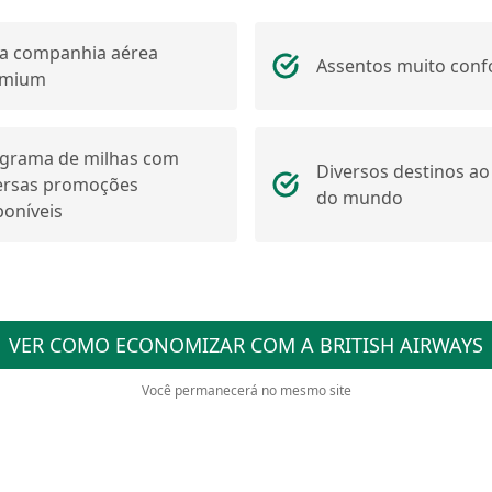
 companhia aérea
Assentos muito conf
emium
grama de milhas com
Diversos destinos ao
ersas promoções
do mundo
poníveis
VER COMO ECONOMIZAR COM A BRITISH AIRWAYS
Você permanecerá no mesmo site