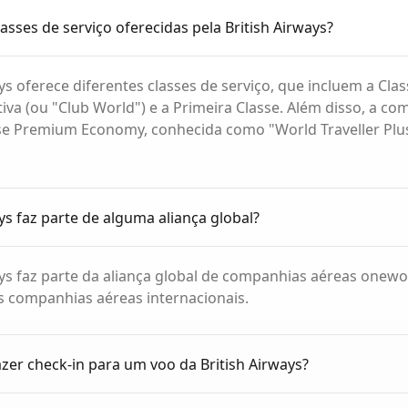
lasses de serviço oferecidas pela British Airways?
ays oferece diferentes classes de serviço, que incluem a Cl
tiva (ou "Club World") e a Primeira Classe. Além disso, a c
sse Premium Economy, conhecida como "World Traveller Plu
ays faz parte de alguma aliança global?
ays faz parte da aliança global de companhias aéreas onewor
s companhias aéreas internacionais.
er check-in para um voo da British Airways?