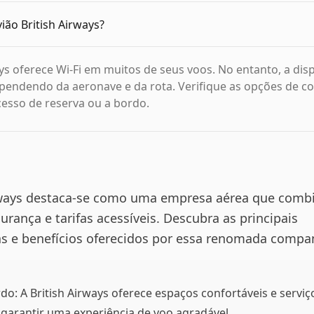
ião British Airways?
ays oferece Wi-Fi em muitos de seus voos. No entanto, a dis
pendendo da aeronave e da rota. Verifique as opções de c
esso de reserva ou a bordo.
rways destaca-se como uma empresa aérea que comb
urança e tarifas acessíveis. Descubra as principais
cas e benefícios oferecidos por essa renomada compa
do: A British Airways oferece espaços confortáveis e serviç
garantir uma experiência de voo agradável.