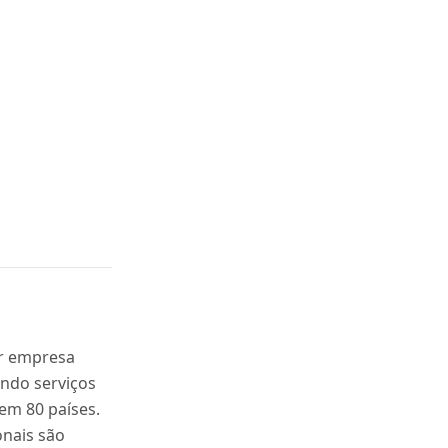
or empresa
ndo serviços
em 80 países.
onais são