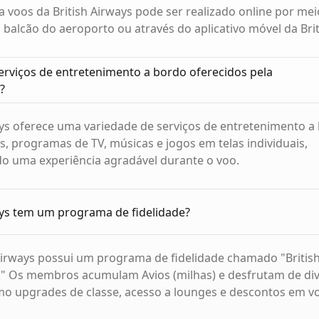
a voos da British Airways pode ser realizado online por mei
balcão do aeroporto ou através do aplicativo móvel da Brit
erviços de entretenimento a bordo oferecidos pela
?
ays oferece uma variedade de serviços de entretenimento a
es, programas de TV, músicas e jogos em telas individuais,
o uma experiência agradável durante o voo.
ays tem um programa de fidelidade?
 Airways possui um programa de fidelidade chamado "Britis
b." Os membros acumulam Avios (milhas) e desfrutam de di
mo upgrades de classe, acesso a lounges e descontos em vo