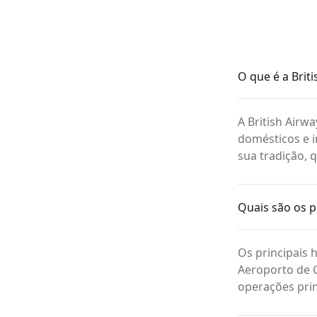
O que é a Brit
A British Air
domésticos e i
sua tradição, 
Quais são os p
Os principais 
Aeroporto de 
operações pri