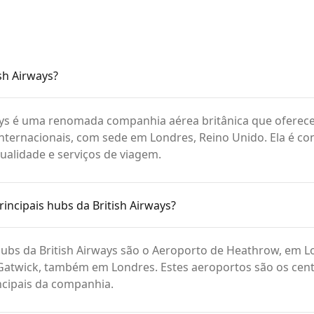
ish Airways?
ways é uma renomada companhia aérea britânica que oferec
nternacionais, com sede em Londres, Reino Unido. Ela é co
qualidade e serviços de viagem.
rincipais hubs da British Airways?
hubs da British Airways são o Aeroporto de Heathrow, em L
Gatwick, também em Londres. Estes aeroportos são os cen
ncipais da companhia.