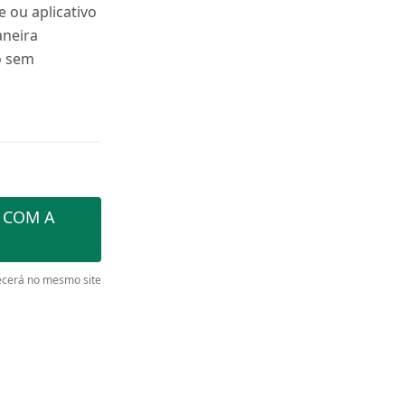
e ou aplicativo
neira
o sem
 COM A
cerá no mesmo site