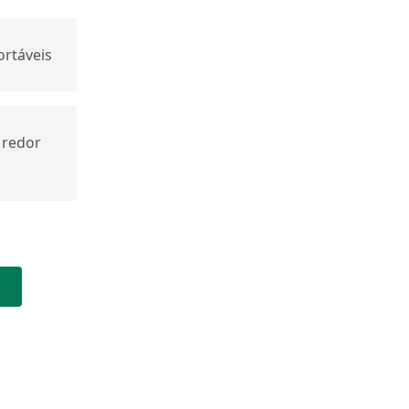
ortáveis
 redor