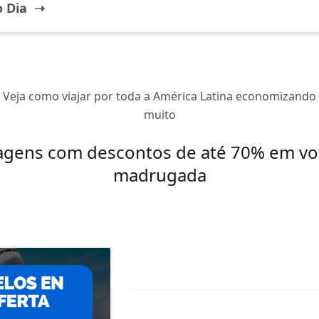
o Dia ➝
Veja como viajar por toda a América Latina economizando
muito
agens com descontos de até 70% em vo
madrugada