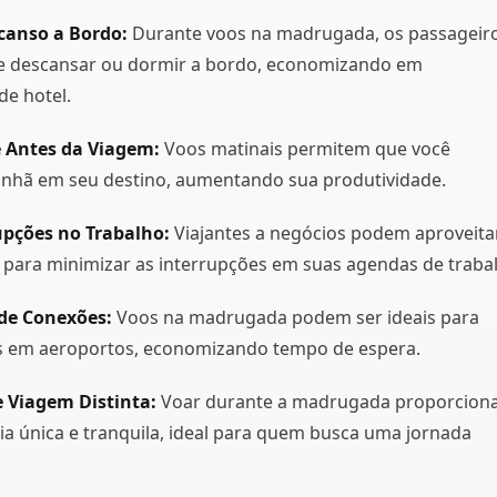
canso a Bordo:
Durante voos na madrugada, os passageir
e descansar ou dormir a bordo, economizando em
e hotel.
 Antes da Viagem:
Voos matinais permitem que você
anhã em seu destino, aumentando sua produtividade.
upções no Trabalho:
Viajantes a negócios podem aproveita
 para minimizar as interrupções em suas agendas de traba
 de Conexões:
Voos na madrugada podem ser ideais para
s em aeroportos, economizando tempo de espera.
e Viagem Distinta:
Voar durante a madrugada proporcion
a única e tranquila, ideal para quem busca uma jornada