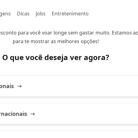
gens
Dicas
Jobs
Entretenimento
esconto para você voar longe sem gastar muito. Estamos a
para te mostrar as melhores opções!
O que você deseja ver agora?
onais ➝
rnacionais ➝