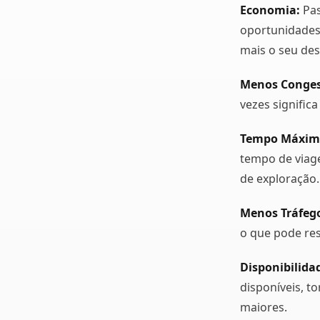
Economia:
Pas
oportunidades
mais o seu des
Menos Conges
vezes signific
Tempo Máximo
tempo de viag
de exploração.
Menos Tráfego
o que pode res
Disponibilida
disponíveis, t
maiores.