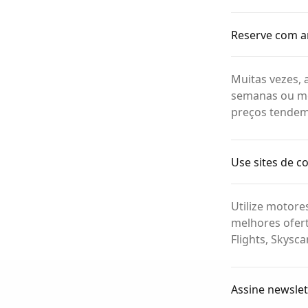
Reserve com a
Muitas vezes,
semanas ou mes
preços tendem
Use sites de 
Utilize motore
melhores ofer
Flights, Skysc
Assine newslet