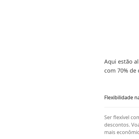
Aqui estão a
com 70% de 
Flexibilidade n
Ser flexível c
descontos. Vo
mais econômic