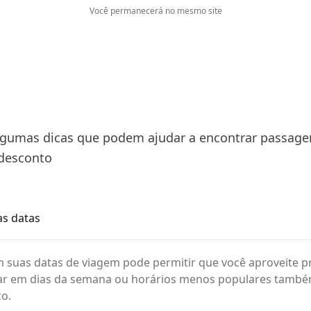
Você permanecerá no mesmo site
lgumas dicas que podem ajudar a encontrar passage
desconto
as datas
om suas datas de viagem pode permitir que você aproveite 
ar em dias da semana ou horários menos populares també
o.