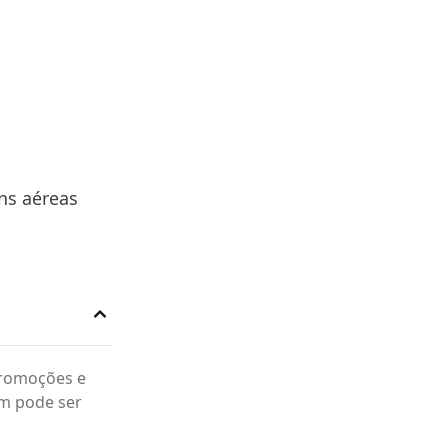
ns aéreas
promoções e
m pode ser