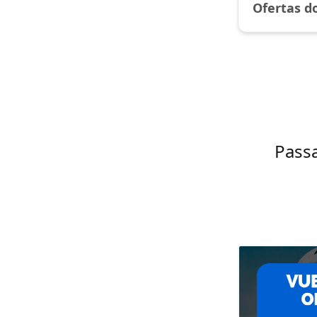
Ofertas d
Pass