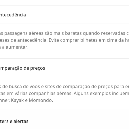
ntecedência
 as passagens aéreas são mais baratas quando reservadas
es de antecedência. Evite comprar bilhetes em cima da ho
 a aumentar.
comparação de preços
s de busca de voos e sites de comparação de preços para e
tas em várias companhias aéreas. Alguns exemplos inclue
anner, Kayak e Momondo.
ters e alertas