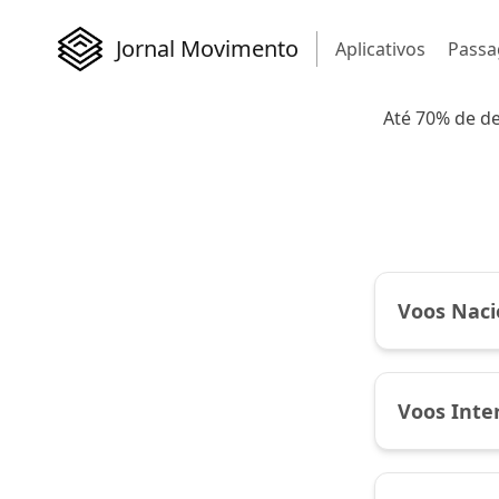
Jornal Movimento
Aplicativos
Passa
Até 70% de d
Voos Naci
Voos Inte