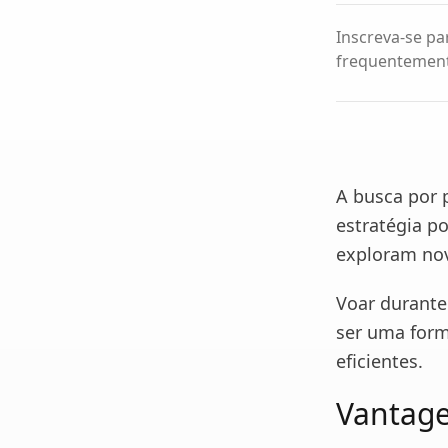
Inscreva-se pa
frequentemente
A busca por 
estratégia p
exploram nov
Voar durante
ser uma form
eficientes.
Vantage