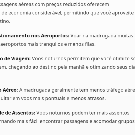
sagens aéreas com preços reduzidos oferecem
 de economia considerável, permitindo que você aproveite
tino.
tionamento nos Aeroportos:
Voar na madrugada muitas
a aeroportos mais tranquilos e menos filas.
 de Viagem:
Voos noturnos permitem que você otimize s
em, chegando ao destino pela manhã e otimizando seus di
 Aéreo:
A madrugada geralmente tem menos tráfego aére
ultar em voos mais pontuais e menos atrasos.
de de Assentos:
Voos noturnos podem ter mais assentos
ornando mais fácil encontrar passagens e acomodar grupos