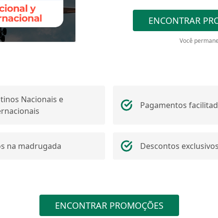
ENCONTRAR PR
Você permane
tinos Nacionais e
Pagamentos facilita
ernacionais
s na madrugada
Descontos exclusivo
ENCONTRAR PROMOÇÕES