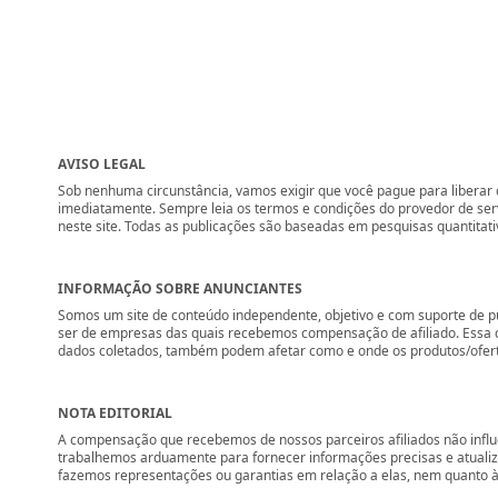
AVISO LEGAL
Sob nenhuma circunstância, vamos exigir que você pague para liberar q
imediatamente. Sempre leia os termos e condições do provedor de se
neste site. Todas as publicações são baseadas em pesquisas quantitati
INFORMAÇÃO SOBRE ANUNCIANTES
Somos um site de conteúdo independente, objetivo e com suporte de p
ser de empresas das quais recebemos compensação de afiliado. Essa 
dados coletados, também podem afetar como e onde os produtos/ofertas 
NOTA EDITORIAL
A compensação que recebemos de nossos parceiros afiliados não influ
trabalhemos arduamente para fornecer informações precisas e atuali
fazemos representações ou garantias em relação a elas, nem quanto à 