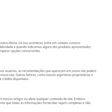
outra oferta. Se isso acontecer, entre em contato conosco
ublicidade e quando indicamos alguns dos produtos apresentados
comparar opções concorrentes.
nossos usuários, as recomendações que aparecem em nosso site podem
so site. Outros fatores, como nossos algoritmos proprietários e
 crédito disponíveis.
 nossos artigos ou afeta qualquer conteúdo do site. Embora
imos que todas as informações fornecidas sejam completas e não