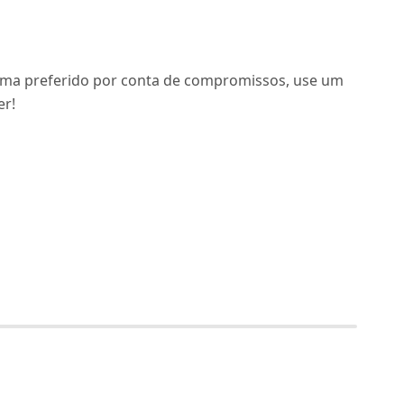
ama preferido por conta de compromissos, use um
er!