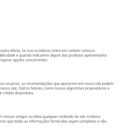
outra oferta. Se isso acontecer, entre em contato conosco
ublicidade e quando indicamos alguns dos produtos apresentados
comparar opções concorrentes.
nossos usuários, as recomendações que aparecem em nosso site podem
so site. Outros fatores, como nossos algoritmos proprietários e
 crédito disponíveis.
 nossos artigos ou afeta qualquer conteúdo do site. Embora
imos que todas as informações fornecidas sejam completas e não