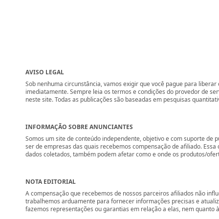
AVISO LEGAL
Sob nenhuma circunstância, vamos exigir que você pague para liberar q
imediatamente. Sempre leia os termos e condições do provedor de se
neste site. Todas as publicações são baseadas em pesquisas quantitati
INFORMAÇÃO SOBRE ANUNCIANTES
Somos um site de conteúdo independente, objetivo e com suporte de p
ser de empresas das quais recebemos compensação de afiliado. Essa 
dados coletados, também podem afetar como e onde os produtos/ofertas 
NOTA EDITORIAL
A compensação que recebemos de nossos parceiros afiliados não influ
trabalhemos arduamente para fornecer informações precisas e atuali
fazemos representações ou garantias em relação a elas, nem quanto à 