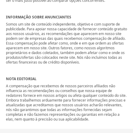
ser o mais justo possível ao comparar opções concorrentes.
INFORMAÇÃO SOBRE ANUNCIANTES
Somos um site de conteúdo independente, objetivo e com suporte de
publicidade. Para apoiar nossa capacidade de fornecer conteúdo gratuito
aos nossos usuários, as recomendações que aparecem em nosso site
podem ser de empresas das quais recebemos compensação de afiliado.
Essa compensação pode afetar como, onde e em que ordem as ofertas
aparecem em nosso site. Outros fatores, como nossos algoritmos
proprietários e dados coletados, também podem afetar como e onde os
produtos/ofertas são colocados neste site. Nós não incluímos todas as
ofertas financeiras ou de crédito disponíveis.
NOTA EDITORIAL
A compensação que recebemos de nossos parceiros afiliados não
influencia as recomendações ou conselhos que nossa equipe de
redatores fornece em nossos artigos ou afeta qualquer conteúdo do site.
Embora trabalhemos arduamente para fornecer informações precisas e
atualizadas que acreditamos que nossos usuários acharão relevantes,
nós não garantimos que todas as informações fornecidas sejam
completas e não fazemos representações ou garantias em relação a
elas, nem quanto à precisão ou sua aplicabilidade.