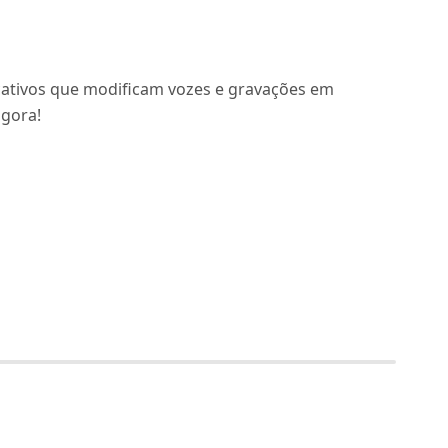
cativos que modificam vozes e gravações em
agora!