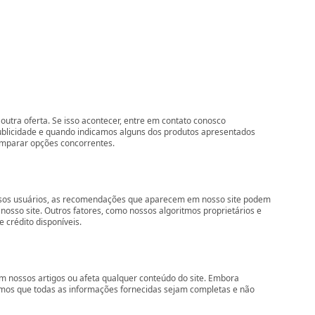
outra oferta. Se isso acontecer, entre em contato conosco
ublicidade e quando indicamos alguns dos produtos apresentados
comparar opções concorrentes.
nossos usuários, as recomendações que aparecem em nosso site podem
so site. Outros fatores, como nossos algoritmos proprietários e
 crédito disponíveis.
 nossos artigos ou afeta qualquer conteúdo do site. Embora
imos que todas as informações fornecidas sejam completas e não