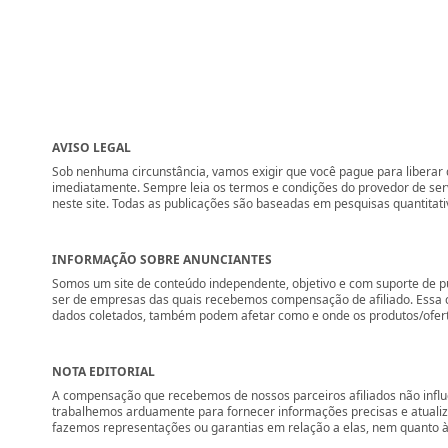
AVISO LEGAL
Sob nenhuma circunstância, vamos exigir que você pague para liberar q
imediatamente. Sempre leia os termos e condições do provedor de se
neste site. Todas as publicações são baseadas em pesquisas quantitati
INFORMAÇÃO SOBRE ANUNCIANTES
Somos um site de conteúdo independente, objetivo e com suporte de p
ser de empresas das quais recebemos compensação de afiliado. Essa 
dados coletados, também podem afetar como e onde os produtos/ofertas 
NOTA EDITORIAL
A compensação que recebemos de nossos parceiros afiliados não influ
trabalhemos arduamente para fornecer informações precisas e atuali
fazemos representações ou garantias em relação a elas, nem quanto à 