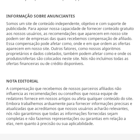
INFORMAÇÃO SOBRE ANUNCIANTES
Somos um site de conteúdo independente, objetivo e com suporte de
publicidade. Para apoiar nossa capacidade de fornecer conteúdo gratuito
aos nossos usuários, as recomendações que aparecem em nosso site
podem ser de empresas das quais recebemos compensação de afiliado.
Essa compensação pode afetar como, onde e em que ordem as ofertas
aparecem em nosso site. Outros fatores, como nossos algoritmos
proprietários e dados coletados, também podem afetar como e onde os
produtos/ofertas são colocados neste site. Nós não incluímos todas as
ofertas financeiras ou de crédito disponíveis.
NOTA EDITORIAL
A compensação que recebemos de nossos parceiros afiliados não
influencia as recomendações ou conselhos que nossa equipe de
redatores fornece em nossos artigos ou afeta qualquer conteúdo do site.
Embora trabalhemos arduamente para fornecer informações precisas e
atualizadas que acreditamos que nossos usuários acharão relevantes,
nós não garantimos que todas as informações fornecidas sejam
completas e não fazemos representações ou garantias em relação a
elas, nem quanto à precisão ou sua aplicabilidade.