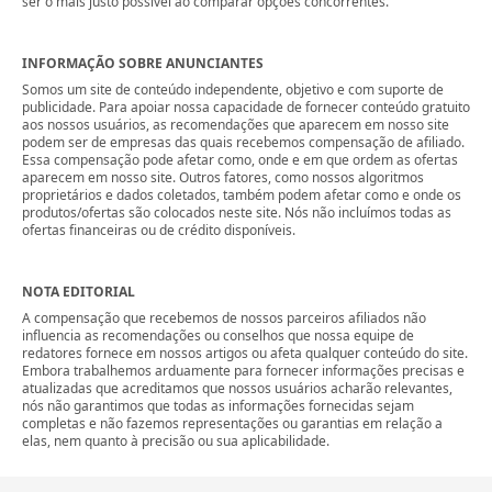
ser o mais justo possível ao comparar opções concorrentes.
INFORMAÇÃO SOBRE ANUNCIANTES
Somos um site de conteúdo independente, objetivo e com suporte de
publicidade. Para apoiar nossa capacidade de fornecer conteúdo gratuito
aos nossos usuários, as recomendações que aparecem em nosso site
podem ser de empresas das quais recebemos compensação de afiliado.
Essa compensação pode afetar como, onde e em que ordem as ofertas
aparecem em nosso site. Outros fatores, como nossos algoritmos
proprietários e dados coletados, também podem afetar como e onde os
produtos/ofertas são colocados neste site. Nós não incluímos todas as
ofertas financeiras ou de crédito disponíveis.
NOTA EDITORIAL
A compensação que recebemos de nossos parceiros afiliados não
influencia as recomendações ou conselhos que nossa equipe de
redatores fornece em nossos artigos ou afeta qualquer conteúdo do site.
Embora trabalhemos arduamente para fornecer informações precisas e
atualizadas que acreditamos que nossos usuários acharão relevantes,
nós não garantimos que todas as informações fornecidas sejam
completas e não fazemos representações ou garantias em relação a
elas, nem quanto à precisão ou sua aplicabilidade.