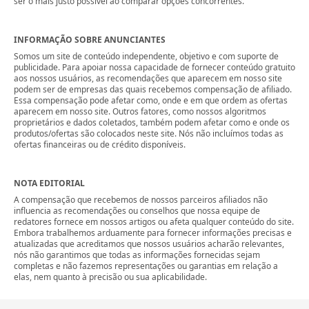
ser o mais justo possível ao comparar opções concorrentes.
INFORMAÇÃO SOBRE ANUNCIANTES
Somos um site de conteúdo independente, objetivo e com suporte de
publicidade. Para apoiar nossa capacidade de fornecer conteúdo gratuito
aos nossos usuários, as recomendações que aparecem em nosso site
podem ser de empresas das quais recebemos compensação de afiliado.
Essa compensação pode afetar como, onde e em que ordem as ofertas
aparecem em nosso site. Outros fatores, como nossos algoritmos
proprietários e dados coletados, também podem afetar como e onde os
produtos/ofertas são colocados neste site. Nós não incluímos todas as
ofertas financeiras ou de crédito disponíveis.
NOTA EDITORIAL
A compensação que recebemos de nossos parceiros afiliados não
influencia as recomendações ou conselhos que nossa equipe de
redatores fornece em nossos artigos ou afeta qualquer conteúdo do site.
Embora trabalhemos arduamente para fornecer informações precisas e
atualizadas que acreditamos que nossos usuários acharão relevantes,
nós não garantimos que todas as informações fornecidas sejam
completas e não fazemos representações ou garantias em relação a
elas, nem quanto à precisão ou sua aplicabilidade.