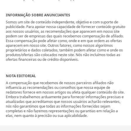
INFORMAÇÃO SOBRE ANUNCIANTES
Somos um site de conteúdo independente, objetivo e com suporte de
publicidade. Para apoiar nossa capacidade de fornecer conteúdo gratuito
aos nossos usuários, as recomendações que aparecem em nosso site
podem ser de empresas das quais recebemos compensação de afiliado.
Essa compensação pode afetar como, onde e em que ordem as ofertas
aparecem em nosso site. Outros fatores, como nossos algoritmos
proprietários e dados coletados, também podem afetar como e onde os
produtos/ofertas são colocados neste site. Nós não incluímos todas as
ofertas financeiras ou de crédito disponíveis.
NOTA EDITORIAL
A compensação que recebemos de nossos parceiros afiliados não
influencia as recomendações ou conselhos que nossa equipe de
redatores fornece em nossos artigos ou afeta qualquer conteúdo do site.
Embora trabalhemos arduamente para fornecer informações precisas e
atualizadas que acreditamos que nossos usuários acharão relevantes,
nós não garantimos que todas as informações fornecidas sejam
completas e não fazemos representações ou garantias em relação a
elas, nem quanto à precisão ou sua aplicabilidade.