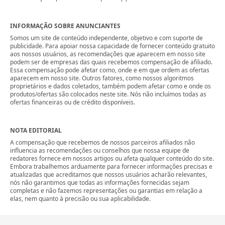
INFORMAÇÃO SOBRE ANUNCIANTES
Somos um site de conteúdo independente, objetivo e com suporte de
publicidade. Para apoiar nossa capacidade de fornecer conteúdo gratuito
aos nossos usuários, as recomendações que aparecem em nosso site
podem ser de empresas das quais recebemos compensação de afiliado.
Essa compensação pode afetar como, onde e em que ordem as ofertas
aparecem em nosso site. Outros fatores, como nossos algoritmos
proprietários e dados coletados, também podem afetar como e onde os
produtos/ofertas são colocados neste site. Nós não incluímos todas as
ofertas financeiras ou de crédito disponíveis.
NOTA EDITORIAL
A compensação que recebemos de nossos parceiros afiliados não
influencia as recomendações ou conselhos que nossa equipe de
redatores fornece em nossos artigos ou afeta qualquer conteúdo do site.
Embora trabalhemos arduamente para fornecer informações precisas e
atualizadas que acreditamos que nossos usuários acharão relevantes,
nós não garantimos que todas as informações fornecidas sejam
completas e não fazemos representações ou garantias em relação a
elas, nem quanto à precisão ou sua aplicabilidade.