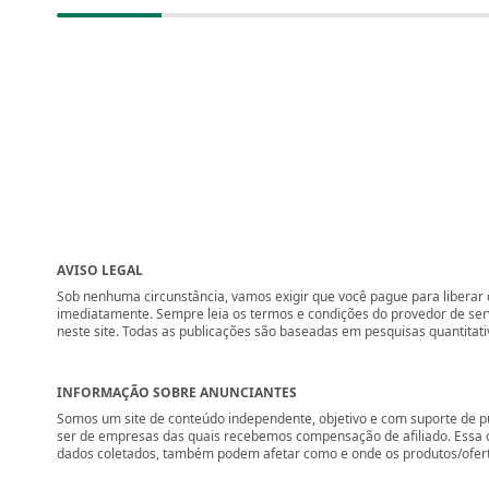
AVISO LEGAL
Sob nenhuma circunstância, vamos exigir que você pague para liberar q
imediatamente. Sempre leia os termos e condições do provedor de se
neste site. Todas as publicações são baseadas em pesquisas quantitati
INFORMAÇÃO SOBRE ANUNCIANTES
Somos um site de conteúdo independente, objetivo e com suporte de p
ser de empresas das quais recebemos compensação de afiliado. Essa 
dados coletados, também podem afetar como e onde os produtos/ofertas 