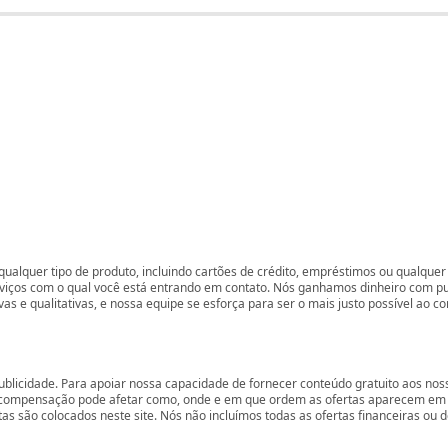
ualquer tipo de produto, incluindo cartões de crédito, empréstimos ou qualquer 
rviços com o qual você está entrando em contato. Nós ganhamos dinheiro com p
vas e qualitativas, e nossa equipe se esforça para ser o mais justo possível ao 
ublicidade. Para apoiar nossa capacidade de fornecer conteúdo gratuito aos 
compensação pode afetar como, onde e em que ordem as ofertas aparecem em nos
são colocados neste site. Nós não incluímos todas as ofertas financeiras ou de