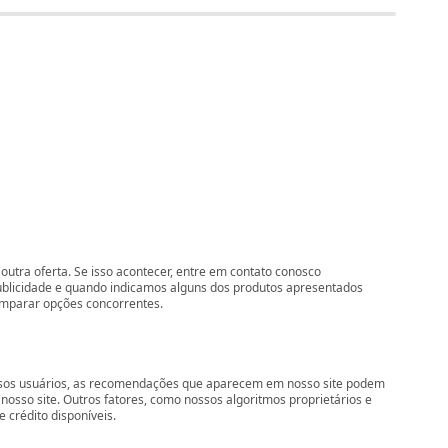
outra oferta. Se isso acontecer, entre em contato conosco
ublicidade e quando indicamos alguns dos produtos apresentados
comparar opções concorrentes.
nossos usuários, as recomendações que aparecem em nosso site podem
so site. Outros fatores, como nossos algoritmos proprietários e
 crédito disponíveis.