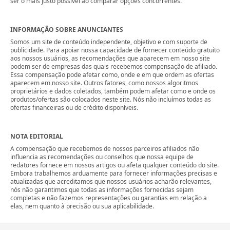
ser o mais justo possível ao comparar opções concorrentes.
INFORMAÇÃO SOBRE ANUNCIANTES
Somos um site de conteúdo independente, objetivo e com suporte de
publicidade. Para apoiar nossa capacidade de fornecer conteúdo gratuito
aos nossos usuários, as recomendações que aparecem em nosso site
podem ser de empresas das quais recebemos compensação de afiliado.
Essa compensação pode afetar como, onde e em que ordem as ofertas
aparecem em nosso site. Outros fatores, como nossos algoritmos
proprietários e dados coletados, também podem afetar como e onde os
produtos/ofertas são colocados neste site. Nós não incluímos todas as
ofertas financeiras ou de crédito disponíveis.
NOTA EDITORIAL
A compensação que recebemos de nossos parceiros afiliados não
influencia as recomendações ou conselhos que nossa equipe de
redatores fornece em nossos artigos ou afeta qualquer conteúdo do site.
Embora trabalhemos arduamente para fornecer informações precisas e
atualizadas que acreditamos que nossos usuários acharão relevantes,
nós não garantimos que todas as informações fornecidas sejam
completas e não fazemos representações ou garantias em relação a
elas, nem quanto à precisão ou sua aplicabilidade.