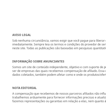
AVISO LEGAL
Sob nenhuma circunstância, vamos exigir que você pague para liberar q
imediatamente. Sempre leia os termos e condições do provedor de se
neste site. Todas as publicações são baseadas em pesquisas quantitati
INFORMAÇÃO SOBRE ANUNCIANTES
Somos um site de conteúdo independente, objetivo e com suporte de p
ser de empresas das quais recebemos compensação de afiliado. Essa 
dados coletados, também podem afetar como e onde os produtos/ofertas 
NOTA EDITORIAL
A compensação que recebemos de nossos parceiros afiliados não influ
trabalhemos arduamente para fornecer informações precisas e atuali
fazemos representações ou garantias em relação a elas, nem quanto à 