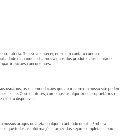
outra oferta. Se isso acontecer, entre em contato conosco
ublicidade e quando indicamos alguns dos produtos apresentados
comparar opções concorrentes.
nossos usuários, as recomendações que aparecem em nosso site podem
so site. Outros fatores, como nossos algoritmos proprietários e
 crédito disponíveis.
 nossos artigos ou afeta qualquer conteúdo do site. Embora
imos que todas as informações fornecidas sejam completas e não