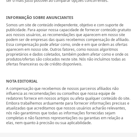
ser o mais justo possível ao comparar opções concorrentes.
INFORMAÇÃO SOBRE ANUNCIANTES
Somos um site de conteúdo independente, objetivo e com suporte de
publicidade. Para apoiar nossa capacidade de fornecer conteúdo gratuito
aos nossos usuários, as recomendações que aparecem em nosso site
podem ser de empresas das quais recebemos compensação de afiliado.
Essa compensação pode afetar como, onde e em que ordem as ofertas
aparecem em nosso site. Outros fatores, como nossos algoritmos
proprietários e dados coletados, também podem afetar como e onde os
produtos/ofertas são colocados neste site. Nós não incluímos todas as
ofertas financeiras ou de crédito disponíveis.
NOTA EDITORIAL
A compensação que recebemos de nossos parceiros afiliados não
influencia as recomendações ou conselhos que nossa equipe de
redatores fornece em nossos artigos ou afeta qualquer conteúdo do site.
Embora trabalhemos arduamente para fornecer informações precisas e
atualizadas que acreditamos que nossos usuários acharão relevantes,
nós não garantimos que todas as informações fornecidas sejam
completas e não fazemos representações ou garantias em relação a
elas, nem quanto à precisão ou sua aplicabilidade.