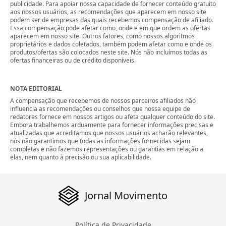
publicidade. Para apoiar nossa capacidade de fornecer conteúdo gratuito
aos nossos usuários, as recomendações que aparecem em nosso site
podem ser de empresas das quais recebemos compensação de afiliado.
Essa compensação pode afetar como, onde e em que ordem as ofertas
aparecem em nosso site. Outros fatores, como nossos algoritmos
proprietários e dados coletados, também podem afetar como e onde os
produtos/ofertas são colocados neste site. Nós não incluímos todas as
ofertas financeiras ou de crédito disponíveis.
NOTA EDITORIAL
A compensação que recebemos de nossos parceiros afiliados não
influencia as recomendações ou conselhos que nossa equipe de
redatores fornece em nossos artigos ou afeta qualquer conteúdo do site.
Embora trabalhemos arduamente para fornecer informações precisas e
atualizadas que acreditamos que nossos usuários acharão relevantes,
nós não garantimos que todas as informações fornecidas sejam
completas e não fazemos representações ou garantias em relação a
elas, nem quanto à precisão ou sua aplicabilidade.
Jornal Movimento
Política de Privacidade