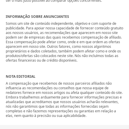
ser o mais justo possível ao comparar opções concorrentes.
INFORMAÇÃO SOBRE ANUNCIANTES
Somos um site de conteúdo independente, objetivo e com suporte de
publicidade. Para apoiar nossa capacidade de fornecer conteúdo gratuito
aos nossos usuários, as recomendações que aparecem em nosso site
podem ser de empresas das quais recebemos compensação de afiliado.
Essa compensação pode afetar como, onde e em que ordem as ofertas
aparecem em nosso site. Outros fatores, como nossos algoritmos
proprietários e dados coletados, também podem afetar como e onde os
produtos/ofertas são colocados neste site. Nós não incluímos todas as
ofertas financeiras ou de crédito disponíveis.
NOTA EDITORIAL
A compensação que recebemos de nossos parceiros afiliados não
influencia as recomendações ou conselhos que nossa equipe de
redatores fornece em nossos artigos ou afeta qualquer conteúdo do site.
Embora trabalhemos arduamente para fornecer informações precisas e
atualizadas que acreditamos que nossos usuários acharão relevantes,
nós não garantimos que todas as informações fornecidas sejam
completas e não fazemos representações ou garantias em relação a
elas, nem quanto à precisão ou sua aplicabilidade.