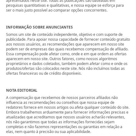
apresentados neste site. Todas as publicações são baseadas em
pesquisas quantitativas e qualitativas, e nossa equipe se esforça para
ser o mais justo possível ao comparar opções concorrentes.
INFORMAÇÃO SOBRE ANUNCIANTES
Somos um site de conteúdo independente, objetivo e com suporte de
publicidade. Para apoiar nossa capacidade de fornecer conteúdo gratuito
aos nossos usuários, as recomendações que aparecem em nosso site
podem ser de empresas das quais recebemos compensação de afiliado.
Essa compensação pode afetar como, onde e em que ordem as ofertas
aparecem em nosso site. Outros fatores, como nossos algoritmos
proprietários e dados coletados, também podem afetar como e onde os
produtos/ofertas são colocados neste site. Nós não incluímos todas as
ofertas financeiras ou de crédito disponíveis.
NOTA EDITORIAL
A compensação que recebemos de nossos parceiros afiliados não
influencia as recomendações ou conselhos que nossa equipe de
redatores fornece em nossos artigos ou afeta qualquer conteúdo do site.
Embora trabalhemos arduamente para fornecer informações precisas e
atualizadas que acreditamos que nossos usuários acharão relevantes,
nós não garantimos que todas as informações fornecidas sejam
completas e não fazemos representações ou garantias em relação a
elas, nem quanto à precisão ou sua aplicabilidade.