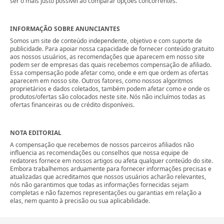
ser o mais justo possível ao comparar opções concorrentes.
INFORMAÇÃO SOBRE ANUNCIANTES
Somos um site de conteúdo independente, objetivo e com suporte de
publicidade. Para apoiar nossa capacidade de fornecer conteúdo gratuito
aos nossos usuários, as recomendações que aparecem em nosso site
podem ser de empresas das quais recebemos compensação de afiliado.
Essa compensação pode afetar como, onde e em que ordem as ofertas
aparecem em nosso site. Outros fatores, como nossos algoritmos
proprietários e dados coletados, também podem afetar como e onde os
produtos/ofertas são colocados neste site. Nós não incluímos todas as
ofertas financeiras ou de crédito disponíveis.
NOTA EDITORIAL
A compensação que recebemos de nossos parceiros afiliados não
influencia as recomendações ou conselhos que nossa equipe de
redatores fornece em nossos artigos ou afeta qualquer conteúdo do site.
Embora trabalhemos arduamente para fornecer informações precisas e
atualizadas que acreditamos que nossos usuários acharão relevantes,
nós não garantimos que todas as informações fornecidas sejam
completas e não fazemos representações ou garantias em relação a
elas, nem quanto à precisão ou sua aplicabilidade.