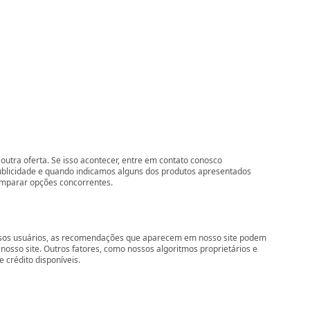
outra oferta. Se isso acontecer, entre em contato conosco
ublicidade e quando indicamos alguns dos produtos apresentados
comparar opções concorrentes.
nossos usuários, as recomendações que aparecem em nosso site podem
so site. Outros fatores, como nossos algoritmos proprietários e
 crédito disponíveis.