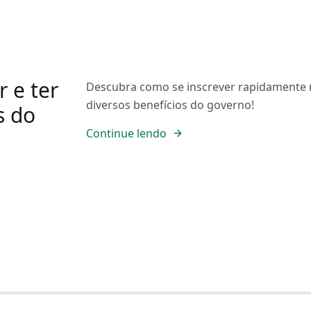
 e ter
Descubra como se inscrever rapidamente 
diversos benefícios do governo!
s do
Continue lendo