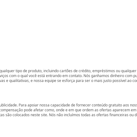
ualquer tipo de produto, incluindo cartões de crédito, empréstimos ou qualquer 
rviços com o qual você está entrando em contato. Nós ganhamos dinheiro com p
vas e qualitativas, e nossa equipe se esforça para ser o mais justo possível ao 
ublicidade. Para apoiar nossa capacidade de fornecer conteúdo gratuito aos 
compensação pode afetar como, onde e em que ordem as ofertas aparecem em nos
são colocados neste site. Nós não incluímos todas as ofertas financeiras ou de