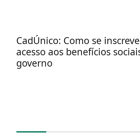
CadÚnico: Como se inscrever
acesso aos benefícios sociai
governo