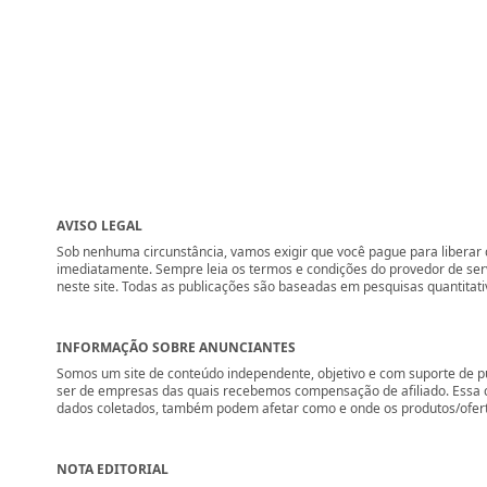
AVISO LEGAL
Sob nenhuma circunstância, vamos exigir que você pague para liberar q
imediatamente. Sempre leia os termos e condições do provedor de se
neste site. Todas as publicações são baseadas em pesquisas quantitati
INFORMAÇÃO SOBRE ANUNCIANTES
Somos um site de conteúdo independente, objetivo e com suporte de p
ser de empresas das quais recebemos compensação de afiliado. Essa 
dados coletados, também podem afetar como e onde os produtos/ofertas 
NOTA EDITORIAL