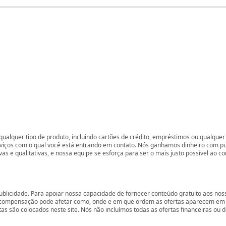
ualquer tipo de produto, incluindo cartões de crédito, empréstimos ou qualquer 
rviços com o qual você está entrando em contato. Nós ganhamos dinheiro com p
vas e qualitativas, e nossa equipe se esforça para ser o mais justo possível ao 
ublicidade. Para apoiar nossa capacidade de fornecer conteúdo gratuito aos 
compensação pode afetar como, onde e em que ordem as ofertas aparecem em nos
são colocados neste site. Nós não incluímos todas as ofertas financeiras ou de