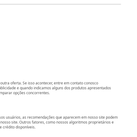
outra oferta. Se isso acontecer, entre em contato conosco
ublicidade e quando indicamos alguns dos produtos apresentados
comparar opções concorrentes.
nossos usuários, as recomendações que aparecem em nosso site podem
so site. Outros fatores, como nossos algoritmos proprietários e
 crédito disponíveis.