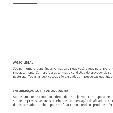
AVISO LEGAL
Sob nenhuma circunstância, vamos exigir que você pague para liberar q
imediatamente. Sempre leia os termos e condições do provedor de se
neste site. Todas as publicações são baseadas em pesquisas quantitati
INFORMAÇÃO SOBRE ANUNCIANTES
Somos um site de conteúdo independente, objetivo e com suporte de p
ser de empresas das quais recebemos compensação de afiliado. Essa 
dados coletados, também podem afetar como e onde os produtos/ofertas 