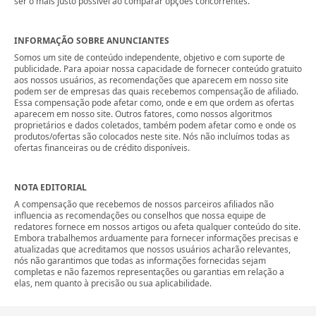
ser o mais justo possível ao comparar opções concorrentes.
INFORMAÇÃO SOBRE ANUNCIANTES
Somos um site de conteúdo independente, objetivo e com suporte de
publicidade. Para apoiar nossa capacidade de fornecer conteúdo gratuito
aos nossos usuários, as recomendações que aparecem em nosso site
podem ser de empresas das quais recebemos compensação de afiliado.
Essa compensação pode afetar como, onde e em que ordem as ofertas
aparecem em nosso site. Outros fatores, como nossos algoritmos
proprietários e dados coletados, também podem afetar como e onde os
produtos/ofertas são colocados neste site. Nós não incluímos todas as
ofertas financeiras ou de crédito disponíveis.
NOTA EDITORIAL
A compensação que recebemos de nossos parceiros afiliados não
influencia as recomendações ou conselhos que nossa equipe de
redatores fornece em nossos artigos ou afeta qualquer conteúdo do site.
Embora trabalhemos arduamente para fornecer informações precisas e
atualizadas que acreditamos que nossos usuários acharão relevantes,
nós não garantimos que todas as informações fornecidas sejam
completas e não fazemos representações ou garantias em relação a
elas, nem quanto à precisão ou sua aplicabilidade.