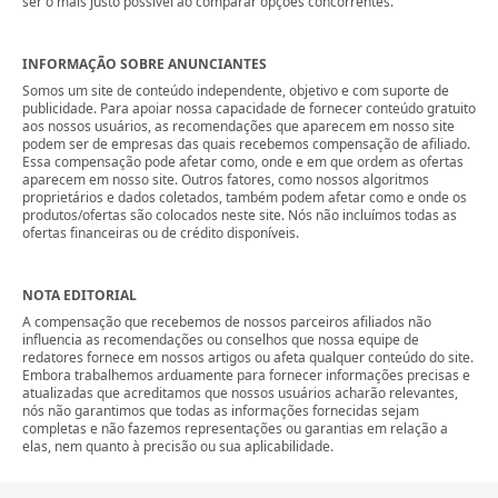
ser o mais justo possível ao comparar opções concorrentes.
INFORMAÇÃO SOBRE ANUNCIANTES
Somos um site de conteúdo independente, objetivo e com suporte de
publicidade. Para apoiar nossa capacidade de fornecer conteúdo gratuito
aos nossos usuários, as recomendações que aparecem em nosso site
podem ser de empresas das quais recebemos compensação de afiliado.
Essa compensação pode afetar como, onde e em que ordem as ofertas
aparecem em nosso site. Outros fatores, como nossos algoritmos
proprietários e dados coletados, também podem afetar como e onde os
produtos/ofertas são colocados neste site. Nós não incluímos todas as
ofertas financeiras ou de crédito disponíveis.
NOTA EDITORIAL
A compensação que recebemos de nossos parceiros afiliados não
influencia as recomendações ou conselhos que nossa equipe de
redatores fornece em nossos artigos ou afeta qualquer conteúdo do site.
Embora trabalhemos arduamente para fornecer informações precisas e
atualizadas que acreditamos que nossos usuários acharão relevantes,
nós não garantimos que todas as informações fornecidas sejam
completas e não fazemos representações ou garantias em relação a
elas, nem quanto à precisão ou sua aplicabilidade.