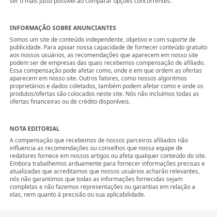
ser o mais justo possível ao comparar opções concorrentes.
INFORMAÇÃO SOBRE ANUNCIANTES
Somos um site de conteúdo independente, objetivo e com suporte de
publicidade. Para apoiar nossa capacidade de fornecer conteúdo gratuito
aos nossos usuários, as recomendações que aparecem em nosso site
podem ser de empresas das quais recebemos compensação de afiliado.
Essa compensação pode afetar como, onde e em que ordem as ofertas
aparecem em nosso site. Outros fatores, como nossos algoritmos
proprietários e dados coletados, também podem afetar como e onde os
produtos/ofertas são colocados neste site. Nós não incluímos todas as
ofertas financeiras ou de crédito disponíveis.
NOTA EDITORIAL
A compensação que recebemos de nossos parceiros afiliados não
influencia as recomendações ou conselhos que nossa equipe de
redatores fornece em nossos artigos ou afeta qualquer conteúdo do site.
Embora trabalhemos arduamente para fornecer informações precisas e
atualizadas que acreditamos que nossos usuários acharão relevantes,
nós não garantimos que todas as informações fornecidas sejam
completas e não fazemos representações ou garantias em relação a
elas, nem quanto à precisão ou sua aplicabilidade.