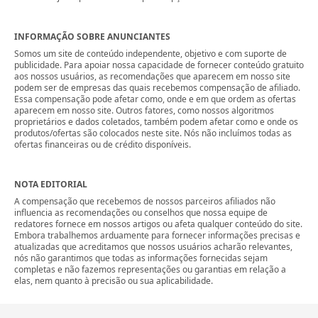
INFORMAÇÃO SOBRE ANUNCIANTES
Somos um site de conteúdo independente, objetivo e com suporte de
publicidade. Para apoiar nossa capacidade de fornecer conteúdo gratuito
aos nossos usuários, as recomendações que aparecem em nosso site
podem ser de empresas das quais recebemos compensação de afiliado.
Essa compensação pode afetar como, onde e em que ordem as ofertas
aparecem em nosso site. Outros fatores, como nossos algoritmos
proprietários e dados coletados, também podem afetar como e onde os
produtos/ofertas são colocados neste site. Nós não incluímos todas as
ofertas financeiras ou de crédito disponíveis.
NOTA EDITORIAL
A compensação que recebemos de nossos parceiros afiliados não
influencia as recomendações ou conselhos que nossa equipe de
redatores fornece em nossos artigos ou afeta qualquer conteúdo do site.
Embora trabalhemos arduamente para fornecer informações precisas e
atualizadas que acreditamos que nossos usuários acharão relevantes,
nós não garantimos que todas as informações fornecidas sejam
completas e não fazemos representações ou garantias em relação a
elas, nem quanto à precisão ou sua aplicabilidade.