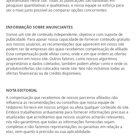
apresentados neste site. Todas as publicações são baseadas em
pesquisas quantitativas e qualitativas, e nossa equipe se esforça para
ser o mais justo possível ao comparar opções concorrentes.
INFORMAÇÃO SOBRE ANUNCIANTES
Somos um site de conteúdo independente, objetivo e com suporte de
publicidade. Para apoiar nossa capacidade de fornecer conteúdo gratuito
aos nossos usuários, as recomendações que aparecem em nosso site
podem ser de empresas das quais recebemos compensação de afiliado.
Essa compensação pode afetar como, onde e em que ordem as ofertas
aparecem em nosso site. Outros fatores, como nossos algoritmos
proprietários e dados coletados, também podem afetar como e onde os
produtos/ofertas são colocados neste site. Nós não incluímos todas as
ofertas financeiras ou de crédito disponíveis.
NOTA EDITORIAL
A compensação que recebemos de nossos parceiros afiliados não
influencia as recomendações ou conselhos que nossa equipe de
redatores fornece em nossos artigos ou afeta qualquer conteúdo do site.
Embora trabalhemos arduamente para fornecer informações precisas e
atualizadas que acreditamos que nossos usuários acharão relevantes,
nós não garantimos que todas as informações fornecidas sejam
completas e não fazemos representações ou garantias em relação a
elas, nem quanto à precisão ou sua aplicabilidade.