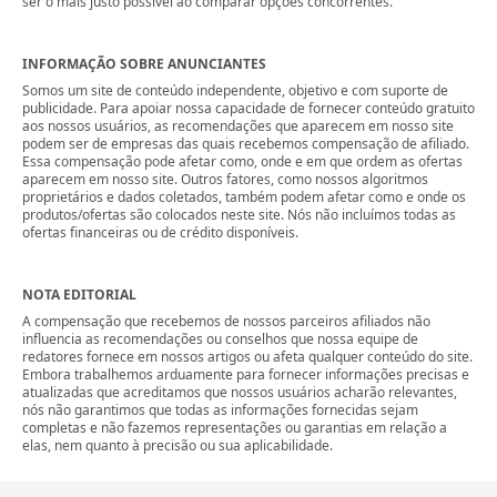
ser o mais justo possível ao comparar opções concorrentes.
INFORMAÇÃO SOBRE ANUNCIANTES
Somos um site de conteúdo independente, objetivo e com suporte de
publicidade. Para apoiar nossa capacidade de fornecer conteúdo gratuito
aos nossos usuários, as recomendações que aparecem em nosso site
podem ser de empresas das quais recebemos compensação de afiliado.
Essa compensação pode afetar como, onde e em que ordem as ofertas
aparecem em nosso site. Outros fatores, como nossos algoritmos
proprietários e dados coletados, também podem afetar como e onde os
produtos/ofertas são colocados neste site. Nós não incluímos todas as
ofertas financeiras ou de crédito disponíveis.
NOTA EDITORIAL
A compensação que recebemos de nossos parceiros afiliados não
influencia as recomendações ou conselhos que nossa equipe de
redatores fornece em nossos artigos ou afeta qualquer conteúdo do site.
Embora trabalhemos arduamente para fornecer informações precisas e
atualizadas que acreditamos que nossos usuários acharão relevantes,
nós não garantimos que todas as informações fornecidas sejam
completas e não fazemos representações ou garantias em relação a
elas, nem quanto à precisão ou sua aplicabilidade.