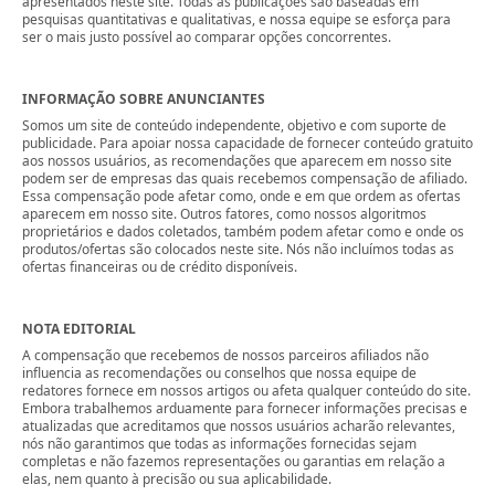
apresentados neste site. Todas as publicações são baseadas em
pesquisas quantitativas e qualitativas, e nossa equipe se esforça para
ser o mais justo possível ao comparar opções concorrentes.
INFORMAÇÃO SOBRE ANUNCIANTES
Somos um site de conteúdo independente, objetivo e com suporte de
publicidade. Para apoiar nossa capacidade de fornecer conteúdo gratuito
aos nossos usuários, as recomendações que aparecem em nosso site
podem ser de empresas das quais recebemos compensação de afiliado.
Essa compensação pode afetar como, onde e em que ordem as ofertas
aparecem em nosso site. Outros fatores, como nossos algoritmos
proprietários e dados coletados, também podem afetar como e onde os
produtos/ofertas são colocados neste site. Nós não incluímos todas as
ofertas financeiras ou de crédito disponíveis.
NOTA EDITORIAL
A compensação que recebemos de nossos parceiros afiliados não
influencia as recomendações ou conselhos que nossa equipe de
redatores fornece em nossos artigos ou afeta qualquer conteúdo do site.
Embora trabalhemos arduamente para fornecer informações precisas e
atualizadas que acreditamos que nossos usuários acharão relevantes,
nós não garantimos que todas as informações fornecidas sejam
completas e não fazemos representações ou garantias em relação a
elas, nem quanto à precisão ou sua aplicabilidade.