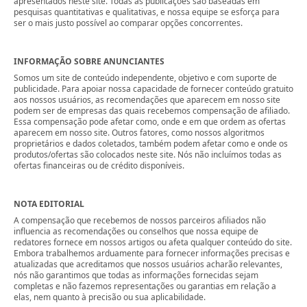
apresentados neste site. Todas as publicações são baseadas em
pesquisas quantitativas e qualitativas, e nossa equipe se esforça para
ser o mais justo possível ao comparar opções concorrentes.
INFORMAÇÃO SOBRE ANUNCIANTES
Somos um site de conteúdo independente, objetivo e com suporte de
publicidade. Para apoiar nossa capacidade de fornecer conteúdo gratuito
aos nossos usuários, as recomendações que aparecem em nosso site
podem ser de empresas das quais recebemos compensação de afiliado.
Essa compensação pode afetar como, onde e em que ordem as ofertas
aparecem em nosso site. Outros fatores, como nossos algoritmos
proprietários e dados coletados, também podem afetar como e onde os
produtos/ofertas são colocados neste site. Nós não incluímos todas as
ofertas financeiras ou de crédito disponíveis.
NOTA EDITORIAL
A compensação que recebemos de nossos parceiros afiliados não
influencia as recomendações ou conselhos que nossa equipe de
redatores fornece em nossos artigos ou afeta qualquer conteúdo do site.
Embora trabalhemos arduamente para fornecer informações precisas e
atualizadas que acreditamos que nossos usuários acharão relevantes,
nós não garantimos que todas as informações fornecidas sejam
completas e não fazemos representações ou garantias em relação a
elas, nem quanto à precisão ou sua aplicabilidade.