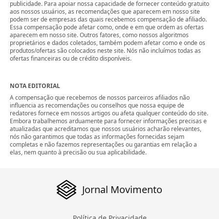
publicidade. Para apoiar nossa capacidade de fornecer conteúdo gratuito
aos nossos usuários, as recomendações que aparecem em nosso site
podem ser de empresas das quais recebemos compensação de afiliado.
Essa compensação pode afetar como, onde e em que ordem as ofertas
aparecem em nosso site. Outros fatores, como nossos algoritmos
proprietários e dados coletados, também podem afetar como e onde os
produtos/ofertas são colocados neste site. Nós não incluímos todas as
ofertas financeiras ou de crédito disponíveis.
NOTA EDITORIAL
A compensação que recebemos de nossos parceiros afiliados não
influencia as recomendações ou conselhos que nossa equipe de
redatores fornece em nossos artigos ou afeta qualquer conteúdo do site.
Embora trabalhemos arduamente para fornecer informações precisas e
atualizadas que acreditamos que nossos usuários acharão relevantes,
nós não garantimos que todas as informações fornecidas sejam
completas e não fazemos representações ou garantias em relação a
elas, nem quanto à precisão ou sua aplicabilidade.
Jornal Movimento
Política de Privacidade