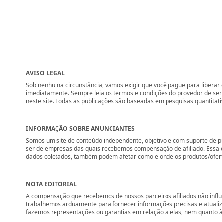
AVISO LEGAL
Sob nenhuma circunstância, vamos exigir que você pague para liberar q
imediatamente. Sempre leia os termos e condições do provedor de se
neste site. Todas as publicações são baseadas em pesquisas quantitati
INFORMAÇÃO SOBRE ANUNCIANTES
Somos um site de conteúdo independente, objetivo e com suporte de p
ser de empresas das quais recebemos compensação de afiliado. Essa 
dados coletados, também podem afetar como e onde os produtos/ofertas 
NOTA EDITORIAL
A compensação que recebemos de nossos parceiros afiliados não influ
trabalhemos arduamente para fornecer informações precisas e atuali
fazemos representações ou garantias em relação a elas, nem quanto à 