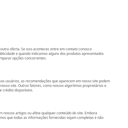
outra oferta. Se isso acontecer, entre em contato conosco
ublicidade e quando indicamos alguns dos produtos apresentados
comparar opções concorrentes.
nossos usuários, as recomendações que aparecem em nosso site podem
so site. Outros fatores, como nossos algoritmos proprietários e
 crédito disponíveis.
 nossos artigos ou afeta qualquer conteúdo do site. Embora
imos que todas as informações fornecidas sejam completas e não