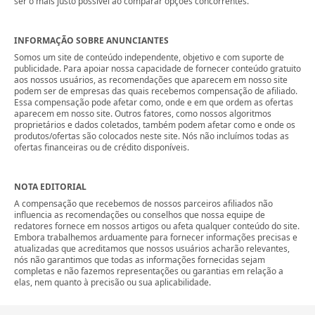
ser o mais justo possível ao comparar opções concorrentes.
INFORMAÇÃO SOBRE ANUNCIANTES
Somos um site de conteúdo independente, objetivo e com suporte de
publicidade. Para apoiar nossa capacidade de fornecer conteúdo gratuito
aos nossos usuários, as recomendações que aparecem em nosso site
podem ser de empresas das quais recebemos compensação de afiliado.
Essa compensação pode afetar como, onde e em que ordem as ofertas
aparecem em nosso site. Outros fatores, como nossos algoritmos
proprietários e dados coletados, também podem afetar como e onde os
produtos/ofertas são colocados neste site. Nós não incluímos todas as
ofertas financeiras ou de crédito disponíveis.
NOTA EDITORIAL
A compensação que recebemos de nossos parceiros afiliados não
influencia as recomendações ou conselhos que nossa equipe de
redatores fornece em nossos artigos ou afeta qualquer conteúdo do site.
Embora trabalhemos arduamente para fornecer informações precisas e
atualizadas que acreditamos que nossos usuários acharão relevantes,
nós não garantimos que todas as informações fornecidas sejam
completas e não fazemos representações ou garantias em relação a
elas, nem quanto à precisão ou sua aplicabilidade.