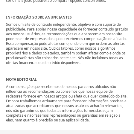
ser o mais justo possível ao comparar opções concorrentes.
INFORMAÇÃO SOBRE ANUNCIANTES
Somos um site de conteúdo independente, objetivo e com suporte de
publicidade. Para apoiar nossa capacidade de fornecer conteúdo gratuito
aos nossos usuários, as recomendações que aparecem em nosso site
podem ser de empresas das quais recebemos compensação de afiliado.
Essa compensação pode afetar como, onde e em que ordem as ofertas
aparecem em nosso site. Outros fatores, como nossos algoritmos
proprietários e dados coletados, também podem afetar como e onde os
produtos/ofertas são colocados neste site. Nós não incluímos todas as
ofertas financeiras ou de crédito disponíveis.
NOTA EDITORIAL
A compensação que recebemos de nossos parceiros afiliados não
influencia as recomendações ou conselhos que nossa equipe de
redatores fornece em nossos artigos ou afeta qualquer conteúdo do site.
Embora trabalhemos arduamente para fornecer informações precisas e
atualizadas que acreditamos que nossos usuários acharão relevantes,
nós não garantimos que todas as informações fornecidas sejam
completas e não fazemos representações ou garantias em relação a
elas, nem quanto à precisão ou sua aplicabilidade.