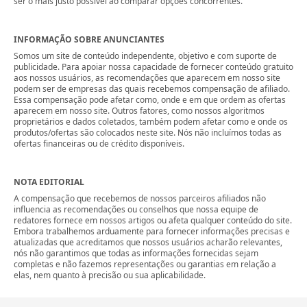
ser o mais justo possível ao comparar opções concorrentes.
INFORMAÇÃO SOBRE ANUNCIANTES
Somos um site de conteúdo independente, objetivo e com suporte de
publicidade. Para apoiar nossa capacidade de fornecer conteúdo gratuito
aos nossos usuários, as recomendações que aparecem em nosso site
podem ser de empresas das quais recebemos compensação de afiliado.
Essa compensação pode afetar como, onde e em que ordem as ofertas
aparecem em nosso site. Outros fatores, como nossos algoritmos
proprietários e dados coletados, também podem afetar como e onde os
produtos/ofertas são colocados neste site. Nós não incluímos todas as
ofertas financeiras ou de crédito disponíveis.
NOTA EDITORIAL
A compensação que recebemos de nossos parceiros afiliados não
influencia as recomendações ou conselhos que nossa equipe de
redatores fornece em nossos artigos ou afeta qualquer conteúdo do site.
Embora trabalhemos arduamente para fornecer informações precisas e
atualizadas que acreditamos que nossos usuários acharão relevantes,
nós não garantimos que todas as informações fornecidas sejam
completas e não fazemos representações ou garantias em relação a
elas, nem quanto à precisão ou sua aplicabilidade.