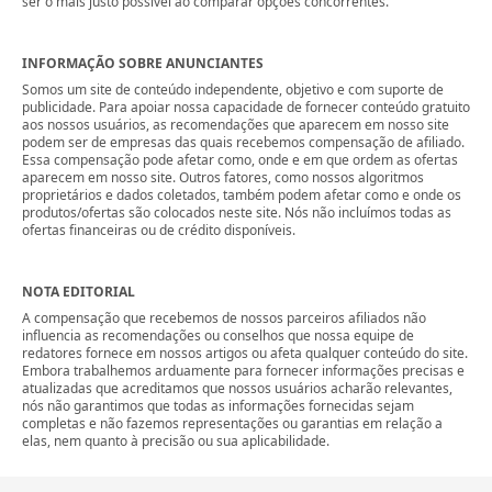
ser o mais justo possível ao comparar opções concorrentes.
INFORMAÇÃO SOBRE ANUNCIANTES
Somos um site de conteúdo independente, objetivo e com suporte de
publicidade. Para apoiar nossa capacidade de fornecer conteúdo gratuito
aos nossos usuários, as recomendações que aparecem em nosso site
podem ser de empresas das quais recebemos compensação de afiliado.
Essa compensação pode afetar como, onde e em que ordem as ofertas
aparecem em nosso site. Outros fatores, como nossos algoritmos
proprietários e dados coletados, também podem afetar como e onde os
produtos/ofertas são colocados neste site. Nós não incluímos todas as
ofertas financeiras ou de crédito disponíveis.
NOTA EDITORIAL
A compensação que recebemos de nossos parceiros afiliados não
influencia as recomendações ou conselhos que nossa equipe de
redatores fornece em nossos artigos ou afeta qualquer conteúdo do site.
Embora trabalhemos arduamente para fornecer informações precisas e
atualizadas que acreditamos que nossos usuários acharão relevantes,
nós não garantimos que todas as informações fornecidas sejam
completas e não fazemos representações ou garantias em relação a
elas, nem quanto à precisão ou sua aplicabilidade.