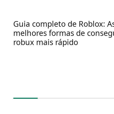
Guia completo de Roblox: A
melhores formas de conseg
robux mais rápido