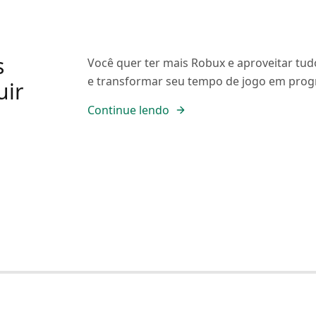
s
Você quer ter mais Robux e aproveitar tu
e transformar seu tempo de jogo em prog
uir
Continue lendo