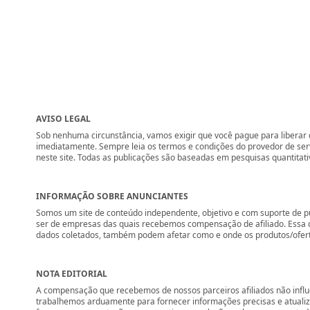
AVISO LEGAL
Sob nenhuma circunstância, vamos exigir que você pague para liberar q
imediatamente. Sempre leia os termos e condições do provedor de se
neste site. Todas as publicações são baseadas em pesquisas quantitati
INFORMAÇÃO SOBRE ANUNCIANTES
Somos um site de conteúdo independente, objetivo e com suporte de p
ser de empresas das quais recebemos compensação de afiliado. Essa 
dados coletados, também podem afetar como e onde os produtos/ofertas 
NOTA EDITORIAL
A compensação que recebemos de nossos parceiros afiliados não influ
trabalhemos arduamente para fornecer informações precisas e atuali