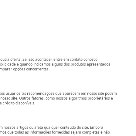
outra oferta. Se isso acontecer, entre em contato conosco
ublicidade e quando indicamos alguns dos produtos apresentados
comparar opções concorrentes.
nossos usuários, as recomendações que aparecem em nosso site podem
so site. Outros fatores, como nossos algoritmos proprietários e
 crédito disponíveis.
 nossos artigos ou afeta qualquer conteúdo do site. Embora
imos que todas as informações fornecidas sejam completas e não