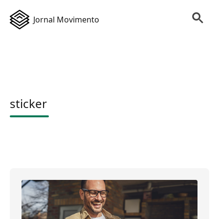
Jornal Movimento
sticker