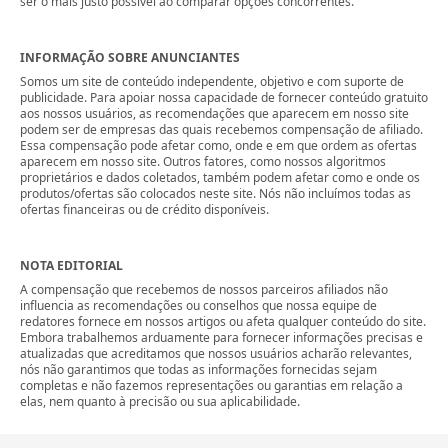
ser o mais justo possível ao comparar opções concorrentes.
INFORMAÇÃO SOBRE ANUNCIANTES
Somos um site de conteúdo independente, objetivo e com suporte de
publicidade. Para apoiar nossa capacidade de fornecer conteúdo gratuito
aos nossos usuários, as recomendações que aparecem em nosso site
podem ser de empresas das quais recebemos compensação de afiliado.
Essa compensação pode afetar como, onde e em que ordem as ofertas
aparecem em nosso site. Outros fatores, como nossos algoritmos
proprietários e dados coletados, também podem afetar como e onde os
produtos/ofertas são colocados neste site. Nós não incluímos todas as
ofertas financeiras ou de crédito disponíveis.
NOTA EDITORIAL
A compensação que recebemos de nossos parceiros afiliados não
influencia as recomendações ou conselhos que nossa equipe de
redatores fornece em nossos artigos ou afeta qualquer conteúdo do site.
Embora trabalhemos arduamente para fornecer informações precisas e
atualizadas que acreditamos que nossos usuários acharão relevantes,
nós não garantimos que todas as informações fornecidas sejam
completas e não fazemos representações ou garantias em relação a
elas, nem quanto à precisão ou sua aplicabilidade.