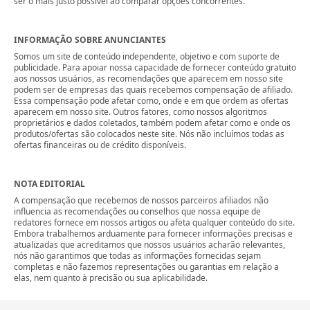
ser o mais justo possível ao comparar opções concorrentes.
INFORMAÇÃO SOBRE ANUNCIANTES
Somos um site de conteúdo independente, objetivo e com suporte de
publicidade. Para apoiar nossa capacidade de fornecer conteúdo gratuito
aos nossos usuários, as recomendações que aparecem em nosso site
podem ser de empresas das quais recebemos compensação de afiliado.
Essa compensação pode afetar como, onde e em que ordem as ofertas
aparecem em nosso site. Outros fatores, como nossos algoritmos
proprietários e dados coletados, também podem afetar como e onde os
produtos/ofertas são colocados neste site. Nós não incluímos todas as
ofertas financeiras ou de crédito disponíveis.
NOTA EDITORIAL
A compensação que recebemos de nossos parceiros afiliados não
influencia as recomendações ou conselhos que nossa equipe de
redatores fornece em nossos artigos ou afeta qualquer conteúdo do site.
Embora trabalhemos arduamente para fornecer informações precisas e
atualizadas que acreditamos que nossos usuários acharão relevantes,
nós não garantimos que todas as informações fornecidas sejam
completas e não fazemos representações ou garantias em relação a
elas, nem quanto à precisão ou sua aplicabilidade.