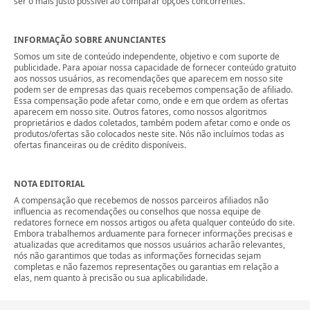
ser o mais justo possível ao comparar opções concorrentes.
INFORMAÇÃO SOBRE ANUNCIANTES
Somos um site de conteúdo independente, objetivo e com suporte de
publicidade. Para apoiar nossa capacidade de fornecer conteúdo gratuito
aos nossos usuários, as recomendações que aparecem em nosso site
podem ser de empresas das quais recebemos compensação de afiliado.
Essa compensação pode afetar como, onde e em que ordem as ofertas
aparecem em nosso site. Outros fatores, como nossos algoritmos
proprietários e dados coletados, também podem afetar como e onde os
produtos/ofertas são colocados neste site. Nós não incluímos todas as
ofertas financeiras ou de crédito disponíveis.
NOTA EDITORIAL
A compensação que recebemos de nossos parceiros afiliados não
influencia as recomendações ou conselhos que nossa equipe de
redatores fornece em nossos artigos ou afeta qualquer conteúdo do site.
Embora trabalhemos arduamente para fornecer informações precisas e
atualizadas que acreditamos que nossos usuários acharão relevantes,
nós não garantimos que todas as informações fornecidas sejam
completas e não fazemos representações ou garantias em relação a
elas, nem quanto à precisão ou sua aplicabilidade.