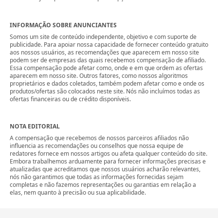
INFORMAÇÃO SOBRE ANUNCIANTES
Somos um site de conteúdo independente, objetivo e com suporte de
publicidade. Para apoiar nossa capacidade de fornecer conteúdo gratuito
aos nossos usuários, as recomendações que aparecem em nosso site
podem ser de empresas das quais recebemos compensação de afiliado.
Essa compensação pode afetar como, onde e em que ordem as ofertas
aparecem em nosso site. Outros fatores, como nossos algoritmos
proprietários e dados coletados, também podem afetar como e onde os
produtos/ofertas são colocados neste site. Nós não incluímos todas as
ofertas financeiras ou de crédito disponíveis.
NOTA EDITORIAL
A compensação que recebemos de nossos parceiros afiliados não
influencia as recomendações ou conselhos que nossa equipe de
redatores fornece em nossos artigos ou afeta qualquer conteúdo do site.
Embora trabalhemos arduamente para fornecer informações precisas e
atualizadas que acreditamos que nossos usuários acharão relevantes,
nós não garantimos que todas as informações fornecidas sejam
completas e não fazemos representações ou garantias em relação a
elas, nem quanto à precisão ou sua aplicabilidade.