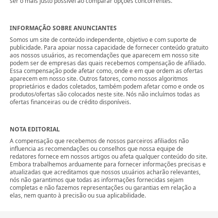
ser o mais justo possível ao comparar opções concorrentes.
INFORMAÇÃO SOBRE ANUNCIANTES
Somos um site de conteúdo independente, objetivo e com suporte de
publicidade. Para apoiar nossa capacidade de fornecer conteúdo gratuito
aos nossos usuários, as recomendações que aparecem em nosso site
podem ser de empresas das quais recebemos compensação de afiliado.
Essa compensação pode afetar como, onde e em que ordem as ofertas
aparecem em nosso site. Outros fatores, como nossos algoritmos
proprietários e dados coletados, também podem afetar como e onde os
produtos/ofertas são colocados neste site. Nós não incluímos todas as
ofertas financeiras ou de crédito disponíveis.
NOTA EDITORIAL
A compensação que recebemos de nossos parceiros afiliados não
influencia as recomendações ou conselhos que nossa equipe de
redatores fornece em nossos artigos ou afeta qualquer conteúdo do site.
Embora trabalhemos arduamente para fornecer informações precisas e
atualizadas que acreditamos que nossos usuários acharão relevantes,
nós não garantimos que todas as informações fornecidas sejam
completas e não fazemos representações ou garantias em relação a
elas, nem quanto à precisão ou sua aplicabilidade.