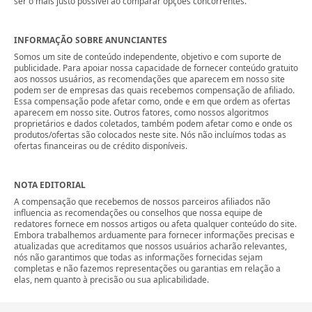
ser o mais justo possível ao comparar opções concorrentes.
INFORMAÇÃO SOBRE ANUNCIANTES
Somos um site de conteúdo independente, objetivo e com suporte de
publicidade. Para apoiar nossa capacidade de fornecer conteúdo gratuito
aos nossos usuários, as recomendações que aparecem em nosso site
podem ser de empresas das quais recebemos compensação de afiliado.
Essa compensação pode afetar como, onde e em que ordem as ofertas
aparecem em nosso site. Outros fatores, como nossos algoritmos
proprietários e dados coletados, também podem afetar como e onde os
produtos/ofertas são colocados neste site. Nós não incluímos todas as
ofertas financeiras ou de crédito disponíveis.
NOTA EDITORIAL
A compensação que recebemos de nossos parceiros afiliados não
influencia as recomendações ou conselhos que nossa equipe de
redatores fornece em nossos artigos ou afeta qualquer conteúdo do site.
Embora trabalhemos arduamente para fornecer informações precisas e
atualizadas que acreditamos que nossos usuários acharão relevantes,
nós não garantimos que todas as informações fornecidas sejam
completas e não fazemos representações ou garantias em relação a
elas, nem quanto à precisão ou sua aplicabilidade.