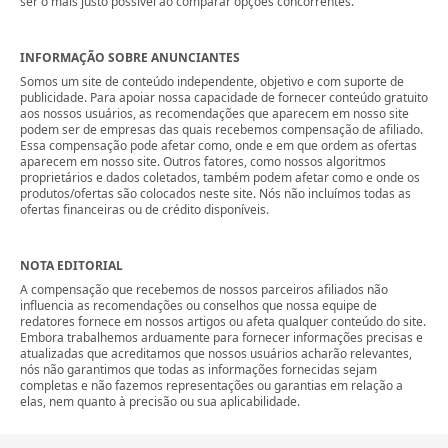
ser o mais justo possível ao comparar opções concorrentes.
INFORMAÇÃO SOBRE ANUNCIANTES
Somos um site de conteúdo independente, objetivo e com suporte de
publicidade. Para apoiar nossa capacidade de fornecer conteúdo gratuito
aos nossos usuários, as recomendações que aparecem em nosso site
podem ser de empresas das quais recebemos compensação de afiliado.
Essa compensação pode afetar como, onde e em que ordem as ofertas
aparecem em nosso site. Outros fatores, como nossos algoritmos
proprietários e dados coletados, também podem afetar como e onde os
produtos/ofertas são colocados neste site. Nós não incluímos todas as
ofertas financeiras ou de crédito disponíveis.
NOTA EDITORIAL
A compensação que recebemos de nossos parceiros afiliados não
influencia as recomendações ou conselhos que nossa equipe de
redatores fornece em nossos artigos ou afeta qualquer conteúdo do site.
Embora trabalhemos arduamente para fornecer informações precisas e
atualizadas que acreditamos que nossos usuários acharão relevantes,
nós não garantimos que todas as informações fornecidas sejam
completas e não fazemos representações ou garantias em relação a
elas, nem quanto à precisão ou sua aplicabilidade.