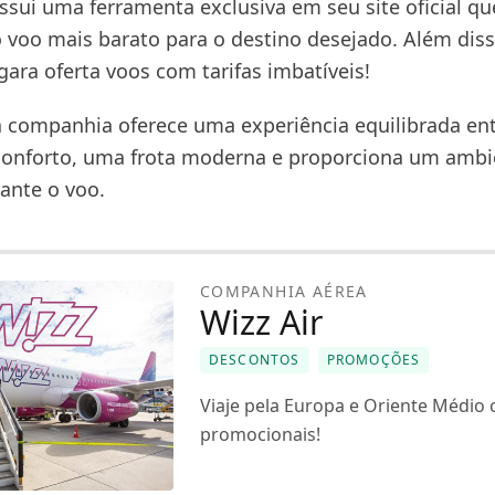
ssui uma ferramenta exclusiva em seu site oficial qu
o voo mais barato para o destino desejado. Além diss
ara oferta voos com tarifas imbatíveis!
a companhia oferece uma experiência equilibrada en
onforto, uma frota moderna e proporciona um ambi
rante o voo.
COMPANHIA AÉREA
Wizz Air
DESCONTOS
PROMOÇÕES
Viaje pela Europa e Oriente Médio
promocionais!