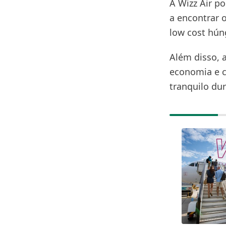
A Wizz Air po
a encontrar 
low cost húng
Além disso, 
economia e c
tranquilo du