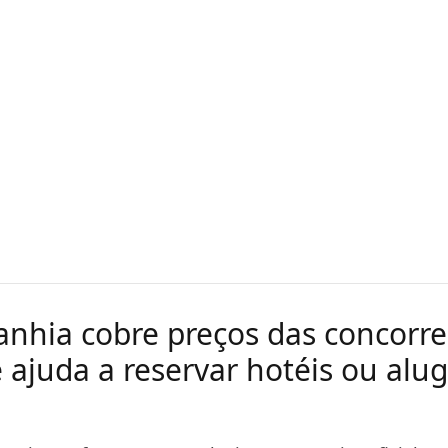
nhia cobre preços das concorre
e ajuda a reservar hotéis ou alu