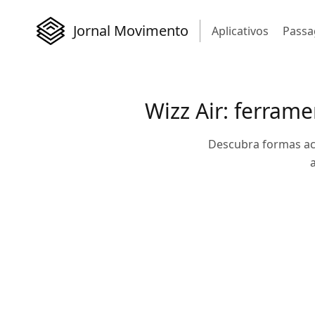
Jornal Movimento
Aplicativos
Passa
Wizz Air: ferrame
Descubra formas aces
a