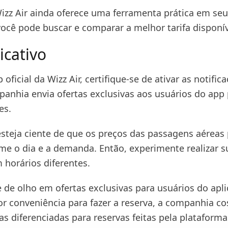
izz Air ainda oferece uma ferramenta prática em seu
você pode buscar e comparar a melhor tarifa disponív
icativo
 oficial da Wizz Air, certifique-se de ativar as notific
mpanhia envia ofertas exclusivas aos usuários do app
ões.
esteja ciente de que os preços das passagens aérea
rme o dia e a demanda. Então, experimente realizar s
 horários diferentes.
e de olho em ofertas exclusivas para usuários do apli
r conveniência para fazer a reserva, a companhia c
fas diferenciadas para reservas feitas pela plataforma