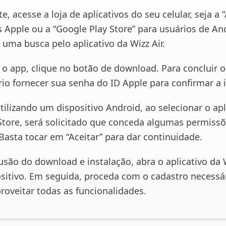
, acesse a loja de aplicativos do seu celular, seja a 
s Apple ou a “Google Play Store” para usuários de An
 uma busca pelo aplicativo da Wizz Air.
 o app, clique no botão de download. Para concluir o
rio fornecer sua senha do ID Apple para confirmar a 
tilizando um dispositivo Android, ao selecionar o apl
Store, será solicitado que conceda algumas permiss
Basta tocar em “Aceitar” para dar continuidade.
usão do download e instalação, abra o aplicativo da 
sitivo. Em seguida, proceda com o cadastro necessá
roveitar todas as funcionalidades.