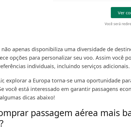
Ver c
Você será redire
não apenas disponibiliza uma diversidade de destin
ce opções para personalizar seu voo. Assim você p
eferências individuais, incluindo serviços adicionais.
ir, explorar a Europa torna-se uma oportunidade par
Se você está interessado em garantir passagens eco
 algumas dicas abaixo!
mprar passagem aérea mais ba
?