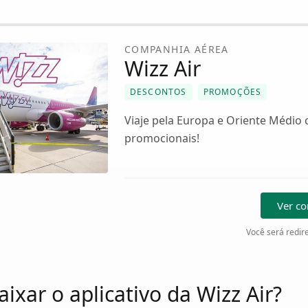
COMPANHIA AÉREA
Wizz Air
DESCONTOS
PROMOÇÕES
Viaje pela Europa e Oriente Médio
promocionais!
Ver c
Você será redire
ixar o aplicativo da Wizz Air?