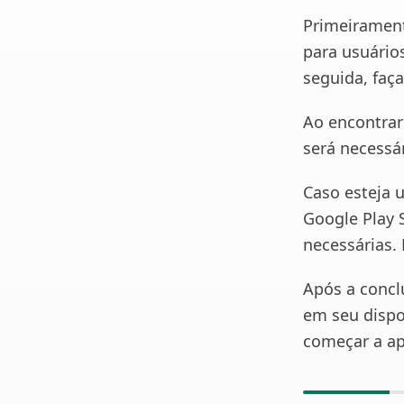
Primeiramente
para usuário
seguida, faça
Ao encontrar
será necessá
Caso esteja u
Google Play 
necessárias. 
Após a concl
em seu dispo
começar a ap