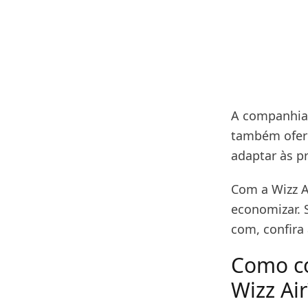
A companhia 
também ofere
adaptar às pr
Com a Wizz A
economizar. 
com, confira
Como co
Wizz Air