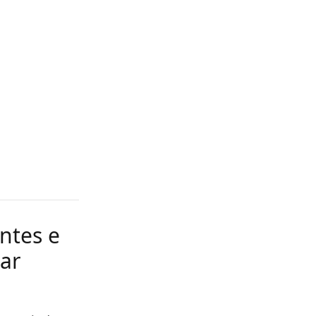
ntes e
gar