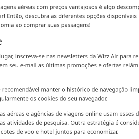
sagens aéreas com preços vantajosos é algo descom
ir! Então, descubra as diferentes opções disponíveis
nomia ao comprar suas passagens!
e
ugar, inscreva-se nas newsletters da Wizz Air para r
em seu e-mail as últimas promoções e ofertas relâ
é recomendável manter o histórico de navegação lim
gularmente os cookies do seu navegador.
s aéreas e agências de viagens online usam esses 
as atividades de pesquisa. Outra estratégia é consid
acotes de voo e hotel juntos para economizar.