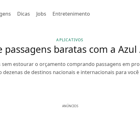
gens
Dicas
Jobs
Entretenimento
APLICATIVOS
 passagens baratas com a Azul A
is sem estourar o orçamento comprando passagens em pro
o dezenas de destinos nacionais e internacionais para você 
ANÚNCIOS