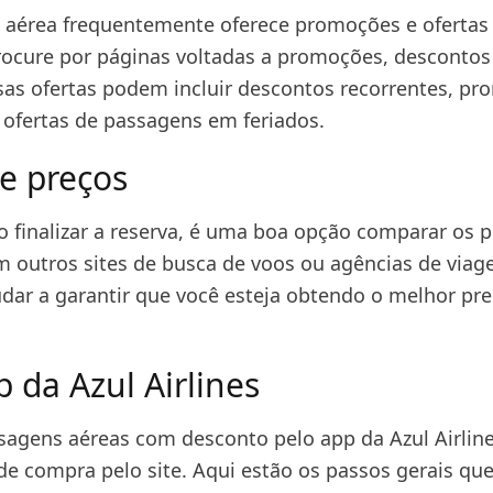
aérea frequentemente oferece promoções e ofertas
procure por páginas voltadas a promoções, descontos
ssas ofertas podem incluir descontos recorrentes, p
 ofertas de passagens em feriados.
e preços
o finalizar a reserva, é uma boa opção comparar os 
 outros sites de busca de voos ou agências de viage
udar a garantir que você esteja obtendo o melhor pr
 da Azul Airlines
agens aéreas com desconto pelo app da Azul Airline
de compra pelo site. Aqui estão os passos gerais qu