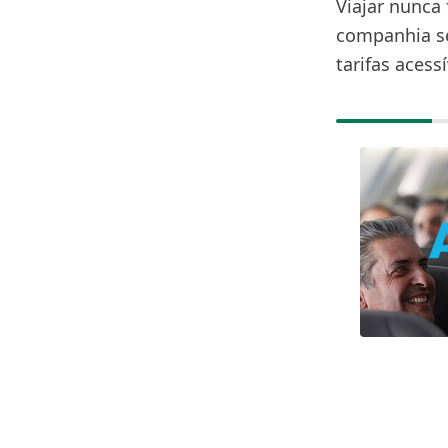
Viajar nunca 
companhia se
tarifas acess