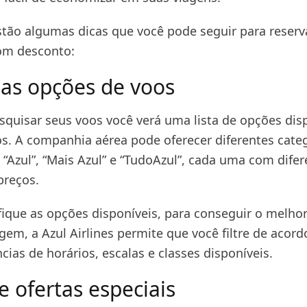
stão algumas dicas que você pode seguir para reserv
om desconto:
 as opções de voos
squisar seus voos você verá uma lista de opções dis
s. A companhia aérea pode oferecer diferentes cate
 “Azul”, “Mais Azul” e “TudoAzul”, cada uma com dife
 preços.
ifique as opções disponíveis, para conseguir o melho
gem, a Azul Airlines permite que você filtre de acor
cias de horários, escalas e classes disponíveis.
e ofertas especiais