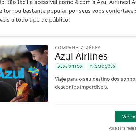
foi tão fácil e acessível como é com a Azul Airlines! Af
 tornou bastante popular por seus voos confortávei
íveis a todo tipo de público!
COMPANHIA AÉREA
Azul Airlines
DESCONTOS
PROMOÇÕES
Viaje para o seu destino dos sonh
descontos imperdíveis.
Ver c
Você será redire