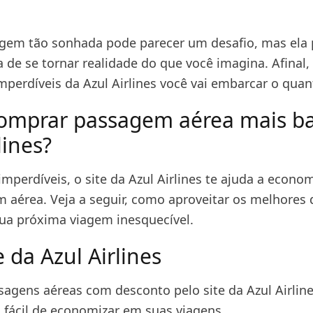
iagem tão sonhada pode parecer um desafio, mas ela 
 de se tornar realidade do que você imagina. Afinal,
perdíveis da Azul Airlines você vai embarcar o quan
mprar passagem aérea mais ba
lines?
mperdíveis, o site da Azul Airlines te ajuda a econo
 aérea. Veja a seguir, como aproveitar os melhores
sua próxima viagem inesquecível.
e da Azul Airlines
agens aéreas com desconto pelo site da Azul Airlin
fácil de economizar em suas viagens.