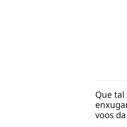
Que tal
enxugam
voos da