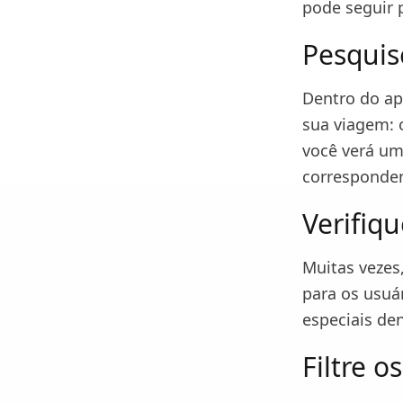
pode seguir 
Pesquis
Dentro do ap
sua viagem: o
você verá um
corresponden
Verifiqu
Muitas vezes
para os usuár
especiais de
Filtre o