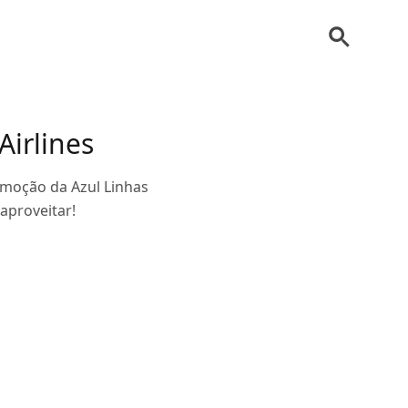
irlines
moção da Azul Linhas
aproveitar!