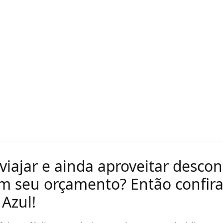
 viajar e ainda aproveitar desco
 seu orçamento? Então confira
 Azul!