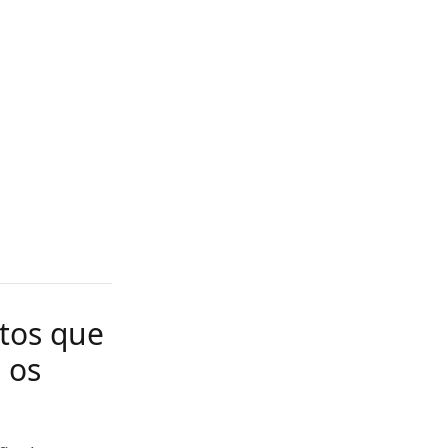
ntos que
 os