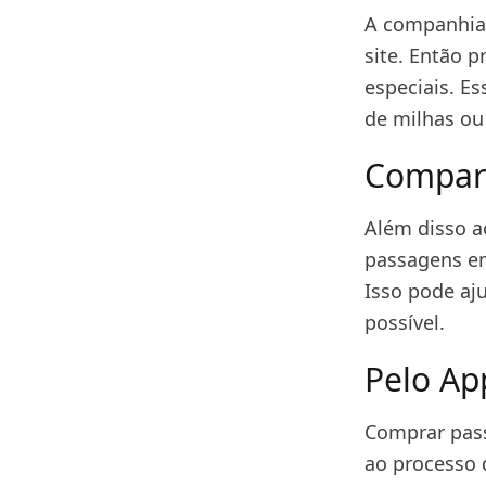
A companhia 
site. Então 
especiais. E
de milhas ou
Compar
Além disso a
passagens em
Isso pode aj
possível.
Pelo App
Comprar pass
ao processo 