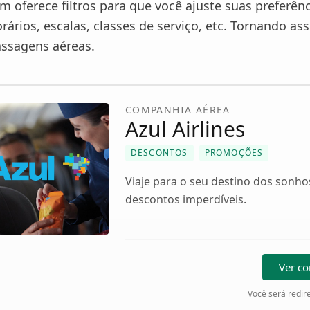
 oferece filtros para que você ajuste suas preferênc
ários, escalas, classes de serviço, etc. Tornando as
assagens aéreas.
COMPANHIA AÉREA
Azul Airlines
DESCONTOS
PROMOÇÕES
Viaje para o seu destino dos sonh
descontos imperdíveis.
Ver c
Você será redire