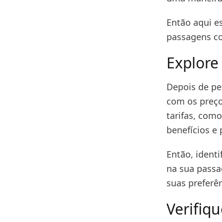
Então aqui e
passagens c
Explore
Depois de pe
com os preço
tarifas, como
benefícios e
Então, ident
na sua passa
suas preferên
Verifiqu