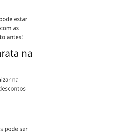
pode estar
 com as
to antes!
rata na
mizar na
 descontos
es pode ser